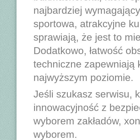
najbardziej wymagający
sportowa, atrakcyjne ku
sprawiają, że jest to mi
Dodatkowo, łatwość obsł
techniczne zapewniają 
najwyższym poziomie.
Jeśli szukasz serwisu, k
innowacyjność z bezpi
wyborem zakładów, xonb
wyborem.