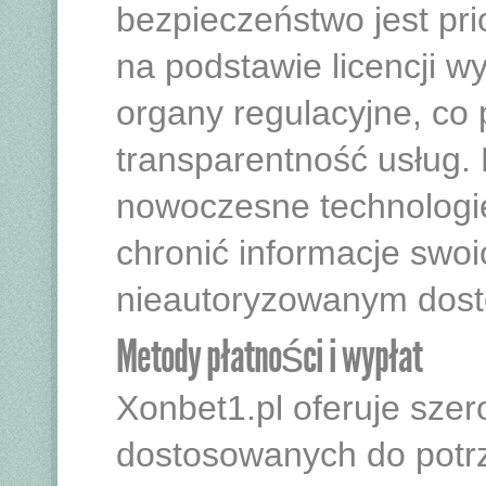
bezpieczeństwo jest pri
na podstawie licencji 
organy regulacyjne, co 
transparentność usług.
nowoczesne technologi
chronić informacje swo
nieautoryzowanym dos
Metody płatności i wypłat
Xonbet1.pl oferuje szer
dostosowanych do potrz