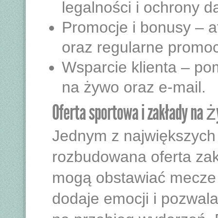
legalności i ochrony 
Promocje i bonusy – at
oraz regularne promocj
Wsparcie klienta – po
na żywo oraz e-mail.
Oferta sportowa i zakłady na 
Jednym z największych 
rozbudowana oferta za
mogą obstawiać mecze 
dodaje emocji i pozwal