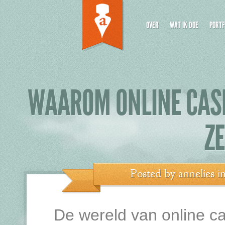
OVER
WAT IK DOE
PORTF
WAAROM ONLINE CASIN
ZE
Posted by
annelies
i
De wereld van online ca