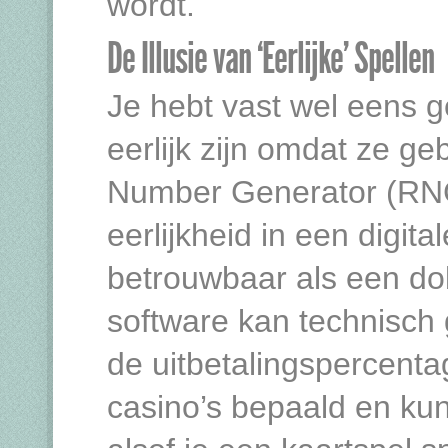
wordt.
De Illusie van ‘Eerlijke’ Spellen
Je hebt vast wel eens g
eerlijk zijn omdat ze 
Number Generator (RNG)
eerlijkheid in een digit
betrouwbaar als een dob
software kan technisch 
de uitbetalingspercent
casino’s bepaald en kunn