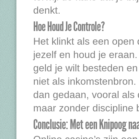
denkt.
Hoe Houd Je Controle?
Het klinkt als een open 
jezelf en houd je eraan.
geld je wilt besteden en
niet als inkomstenbron.
dan gedaan, vooral als de
maar zonder discipline 
Conclusie: Met een Knipoog naa