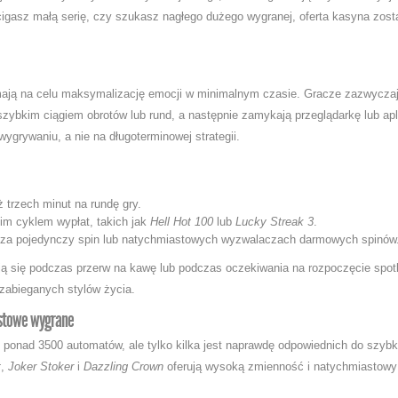
cigasz małą serię, czy szukasz nagłego dużego wygranej, oferta kasyna zost
mają na celu maksymalizację emocji w minimalnym czasie. Gracze zazwyczaj 
szybkim ciągiem obrotów lub rund, a następnie zamykają przeglądarkę lub apli
ygrywaniu, a nie na długoterminowej strategii.
ż trzech minut na rundę gry.
im cyklem wypłat, takich jak
Hell Hot 100
lub
Lucky Streak 3
.
 za pojedynczy spin lub natychmiastowych wyzwalaczach darmowych spinów
ją się podczas przerw na kawę lub podczas oczekiwania na rozpoczęcie spot
zabieganych stylów życia.
astowe wygrane
 ponad 3500 automatów, ale tylko kilka jest naprawdę odpowiednich do szybk
t
,
Joker Stoker
i
Dazzling Crown
oferują wysoką zmienność i natychmiastowy 