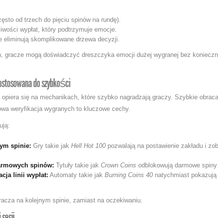
zęsto od trzech do pięciu spinów na rundę).
iwości wypłat, który podtrzymuje emocje.
óre eliminują skomplikowane drzewa decyzji.
h, gracze mogą doświadczyć dreszczyka emocji dużej wygranej bez konieczno
ostosowana do szybkości
opiera się na mechanikach, które szybko nagradzają graczy. Szybkie obrac
owa weryfikacja wygranych to kluczowe cechy.
ują:
ym spinie:
Gry takie jak
Hell Hot 100
pozwalają na postawienie zakładu i zo
armowych spinów:
Tytuły takie jak
Crown Coins
odblokowują darmowe spiny p
ja linii wypłat:
Automaty takie jak
Burning Coins 40
natychmiast pokazują 
acza na kolejnym spinie, zamiast na oczekiwaniu.
 sesji