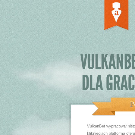
VULKANBE
DLA GRAC
P
VulkanBet wypracował niszę
kliknięciach platforma ofer