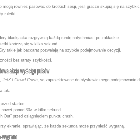
o mogą również pasować do krótkich sesji, jeśli gracze skupią się na szybkic
y ruletki.
ery blackjacka rozgrywają każdą rundę natychmiast po zakładzie.
letki kończą się w kilka sekund.
ry takie jak baccarat pozwalają na szybkie podejmowanie decyzji.
czności bez utraty szybkości.
stowa akcja wyścigu pulsów
,
JetX
i
Crowd Crash
, są zaprojektowane do błyskawicznego podejmowania de
a tak:
 przed startem.
 nawet ponad 30× w kilka sekund.
h Out” przed osiągnięciem punktu crash.
przy ekranie, sprawiając, że każda sekunda może przynieść wygraną.
ro‑wygrane