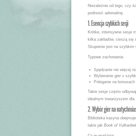
Niezależnie od tego, czy ś
podnosić adrenalinę.
1. Esencja szybkich sesji
Krótke, intensywne sesje 
kilka zakładów, cieszą się 
Skupienie jest na szybkim w
Typowe zachowania:
Spędzanie nie więcej ni
Wybieranie gier z szybk
Poleganie na bonusach
Takie sesje często odbywa
idealnym towarzyszem dla 
2. Wybór gier na natychmi
Biblioteka kasyna obejmuje
takie jak
Book of Vulkanbe
Co je wyróżnia: