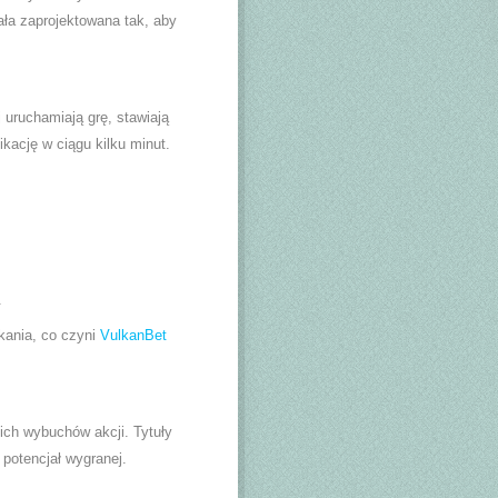
ała zaprojektowana tak, aby
uruchamiają grę, stawiają
kację w ciągu kilku minut.
.
kania, co czyni
VulkanBet
ich wybuchów akcji. Tytuły
potencjał wygranej.