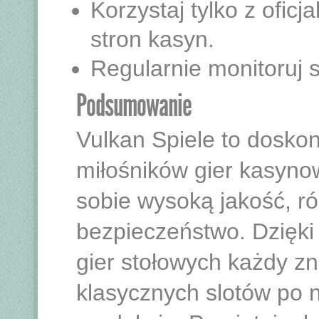
Korzystaj tylko z oficj
stron kasyn.
Regularnie monitoruj sw
Podsumowanie
Vulkan Spiele to doskon
miłośników gier kasynow
sobie wysoką jakość, r
bezpieczeństwo. Dzięki 
gier stołowych każdy zn
klasycznych slotów po