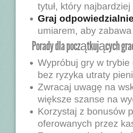
tytuł, który najbardzie
Graj odpowiedzialnie
umiarem, aby zabawa 
Porady dla początkujących grac
Wypróbuj gry w trybi
bez ryzyka utraty pien
Zwracaj uwagę na wsk
większe szanse na wy
Korzystaj z bonusów p
oferowanych przez ka