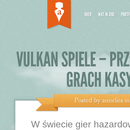
OVER
WAT IK DOE
PORTF
VULKAN SPIELE – PR
GRACH KAS
Posted by
annelies
i
W świecie gier hazardo