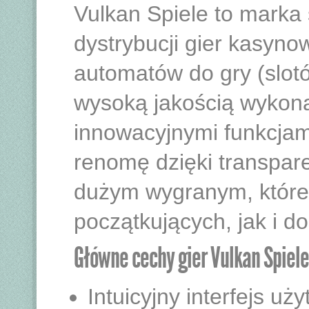
Vulkan Spiele to marka 
dystrybucji gier kasyno
automatów do gry (slotó
wysoką jakością wykonan
innowacyjnymi funkcjam
renomę dzięki transpare
dużym wygranym, które
początkujących, jak i d
Główne cechy gier Vulkan Spiele
Intuicyjny interfejs uż