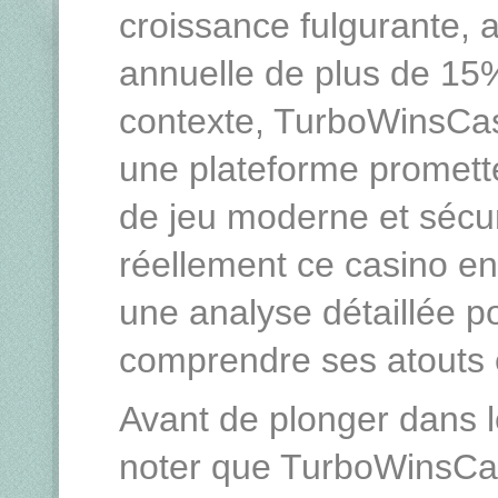
croissance fulgurante,
annuelle de plus de 15
contexte, TurboWinsC
une plateforme promett
de jeu moderne et sécu
réellement ce casino e
une analyse détaillée p
comprendre ses atouts e
Avant de plonger dans le
noter que TurboWinsCa