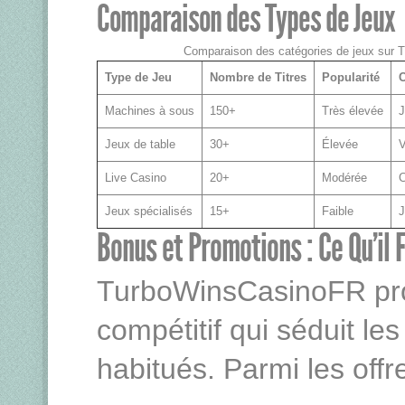
Comparaison des Types de Jeux
Comparaison des catégories de jeux sur
Type de Jeu
Nombre de Titres
Popularité
C
Machines à sous
150+
Très élevée
J
Jeux de table
30+
Élevée
V
Live Casino
20+
Modérée
C
Jeux spécialisés
15+
Faible
J
Bonus et Promotions : Ce Qu’il 
TurboWinsCasinoFR pr
compétitif qui séduit l
habitués. Parmi les offr