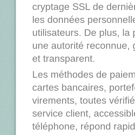
cryptage SSL de derniè
les données personnelle
utilisateurs. De plus, l
une autorité reconnue, 
et transparent.
Les méthodes de paieme
cartes bancaires, portef
virements, toutes vérifié
service client, accessibl
téléphone, répond rapi