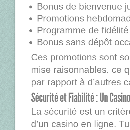
Bonus de bienvenue ju
Promotions hebdomadai
Programme de fidélité
Bonus sans dépôt occ
Ces promotions sont so
mise raisonnables, ce q
par rapport à d’autres c
Sécurité et Fiabilité : Un Casin
La sécurité est un critè
d’un casino en ligne. T