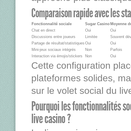
Comparaison rapide avec les st
Fonctionnalité sociale
Sugar Casino
Moyenne d
Chat en direct
Oui
Oui
Discussions entre joueurs
Limitée
Souvent dé
Partage de résultat/statistiques
Oui
Oui
Mini-jeux sociaux intégrés
Non
Parfois
Interaction via émojis/stickers
Non
Oui
Cette configuration pla
plateformes solides, m
sur le volet social du li
Pourquoi les fonctionnalités so
live casino ?