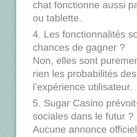
chat fonctionne aussi p
ou tablette.
4. Les fonctionnalités so
chances de gagner ?
Non, elles sont puremen
rien les probabilités des
l’expérience utilisateur.
5. Sugar Casino prévoit-
sociales dans le futur ?
Aucune annonce officiell