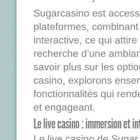
Sugarcasino est accessi
plateformes, combinant 
interactive, ce qui atti
recherche d’une ambian
savoir plus sur les opt
casino, explorons ensem
fonctionnalités qui rend
et engageant.
Le live casino : immersion et i
Le live casino de Suga