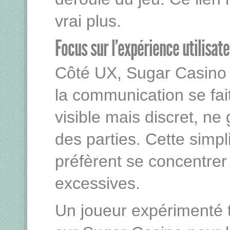
vrai plus.
Focus sur l’expérience utilisat
Côté UX, Sugar Casino o
la communication se fai
visible mais discret, n
des parties. Cette simpli
préfèrent se concentrer 
excessives.
Un joueur expérimenté t