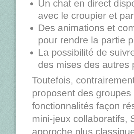
Un chat en direct dis
avec le croupier et par
Des animations et co
pour rendre la partie p
La possibilité de suivre
des mises des autres p
Toutefois, contrairement
proposent des groupes 
fonctionnalités façon r
mini-jeux collaboratifs
approche plus classique