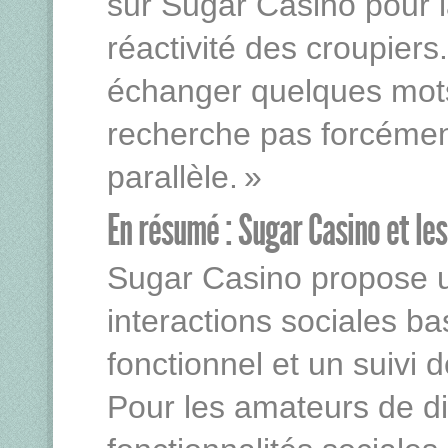
sur Sugar Casino pour la
réactivité des croupiers.
échanger quelques mots,
recherche pas forcémen
parallèle. »
En résumé : Sugar Casino et les
Sugar Casino propose un
interactions sociales ba
fonctionnel et un suivi 
Pour les amateurs de di