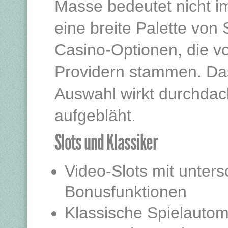
Masse bedeutet nicht i
eine breite Palette von 
Casino-Optionen, die v
Providern stammen. Das
Auswahl wirkt durchdach
aufgebläht.
Slots und Klassiker
Video-Slots mit unter
Bonusfunktionen
Klassische Spielautom