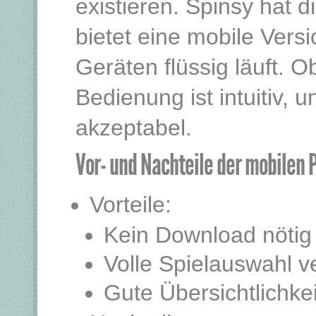
existieren. Spinsy hat 
bietet eine mobile Vers
Geräten flüssig läuft. O
Bedienung ist intuitiv, 
akzeptabel.
Vor- und Nachteile der mobilen 
Vorteile:
Kein Download nötig
Volle Spielauswahl v
Gute Übersichtlichkei