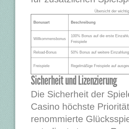
Übersicht der wichti
Bonusart
Beschreibung
100% Bonus auf die erste Einzahl
Willkommensbonus
Freispiele
Reload-Bonus
50% Bonus auf weitere Einzahlun
Freispiele
Regelmäßige Freispiele auf ausgew
Sicherheit und Lizenzierung
Die Sicherheit der Spiel
Casino höchste Priorität
renommierte Glücksspie