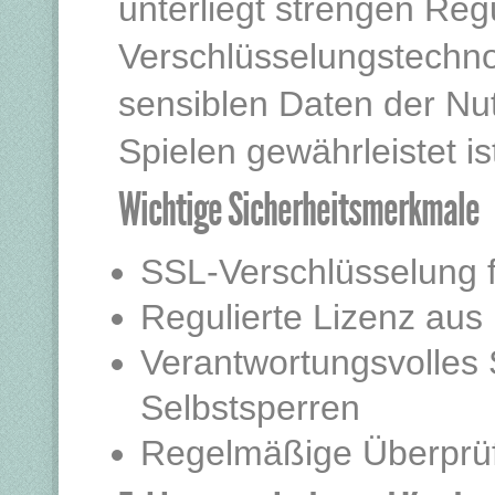
unterliegt strengen Re
Verschlüsselungstechno
sensiblen Daten der Nut
Spielen gewährleistet is
Wichtige Sicherheitsmerkmale
SSL-Verschlüsselung 
Regulierte Lizenz aus
Verantwortungsvolles 
Selbstsperren
Regelmäßige Überprüf