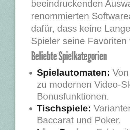
beeindruckenden Auswa
renommierten Softwarean
dafür, dass keine Lang
Spieler seine Favoriten 
Beliebte Spielkategorien
Spielautomaten:
Von 
zu modernen Video-Sl
Bonusfunktionen.
Tischspiele:
Varianten
Baccarat und Poker.