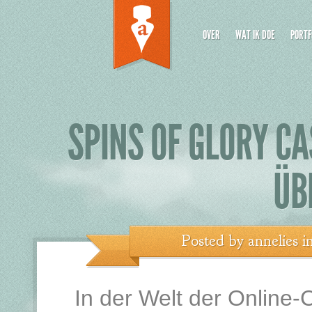
OVER
WAT IK DOE
PORTF
SPINS OF GLORY C
ÜB
Posted by
annelies
i
In der Welt der Online-