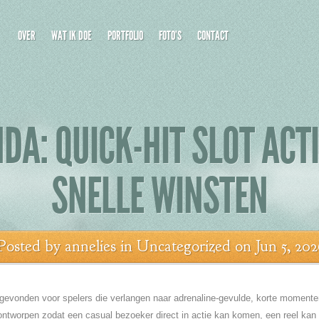
OVER
WAT IK DOE
PORTFOLIO
FOTO’S
CONTACT
DA: QUICK‑HIT SLOT ACT
SNELLE WINSTEN
Posted by
annelies
in
Uncategorized
on Jun 5, 202
gevonden voor spelers die verlangen naar adrenaline‑gevulde, korte momente
 ontworpen zodat een casual bezoeker direct in actie kan komen, een reel kan 