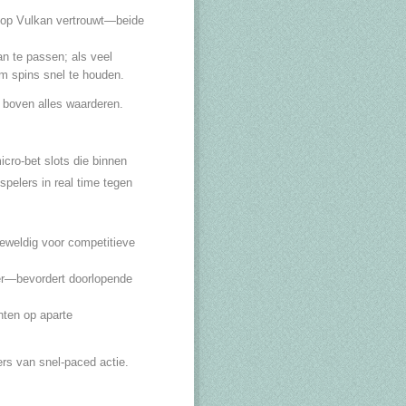
d op Vulkan vertrouwt—beide
n te passen; als veel
om spins snel te houden.
d boven alles waarderen.
cro‑bet slots die binnen
pelers in real time tegen
eweldig voor competitieve
ter—bevordert doorlopende
hten op aparte
ers van snel‑paced actie.