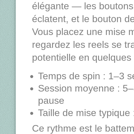
élégante — les boutons 
éclatent, et le bouton de
Vous placez une mise m
regardez les reels se tr
potentielle en quelques
Temps de spin : 1–3 s
Session moyenne : 5–8
pause
Taille de mise typique
Ce rythme est le batteme