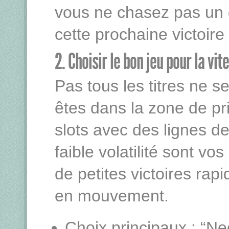
vous ne chasez pas un 
cette prochaine victoire
2. Choisir le bon jeu pour la vit
Pas tous les titres ne 
êtes dans la zone de pr
slots avec des lignes d
faible volatilité sont vo
de petites victoires ra
en mouvement.
Choix principaux : “Ne