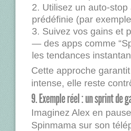
Utilisez un auto‑stop
prédéfinie (par exemple
Suivez vos gains et p
— des apps comme “Spin
les tendances instanta
Cette approche garantit 
intense, elle reste contr
9. Exemple réel : un sprint de g
Imaginez Alex en pause 
Spinmama sur son télép