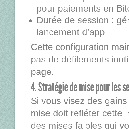
pour paiements en Bi
Durée de session : g
lancement d’app
Cette configuration mai
pas de défilements inut
page.
4. Stratégie de mise pour les s
Si vous visez des gains 
mise doit refléter cette
des mises faibles qui v