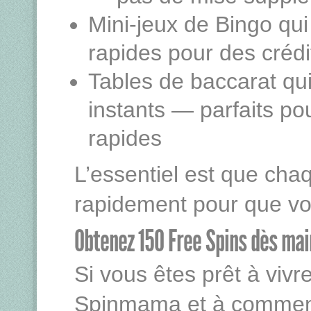
Mini-jeux de Bingo qu
rapides pour des créd
Tables de baccarat qu
instants — parfaits po
rapides
L’essentiel est que chaq
rapidement pour que vot
Obtenez 150 Free Spins dès mai
Si vous êtes prêt à vivr
Spinmama et à commence