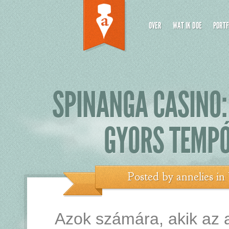
OVER
WAT IK DOE
PORTF
SPINANGA CASINO:
GYORS TEMPÓ
Posted by
annelies
in
Azok számára, akik az a