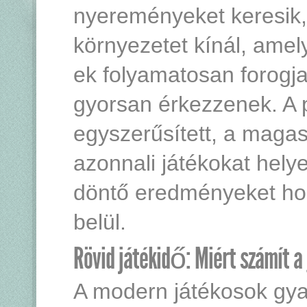
nyereményeket keresik,
környezetet kínál, amely
ek folyamatosan forogj
gyorsan érkezzenek. A p
egyszerűsített, a magas 
azonnali játékokat hel
döntő eredményeket h
belül.
Rövid játékidő: Miért számít a
A modern játékosok gy