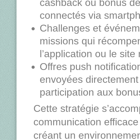
cashback ou bonus de
connectés via smartp
Challenges et événeme
missions qui récompen
l’application ou le site
Offres push notificatio
envoyées directement s
participation aux bon
Cette stratégie s’acc
communication efficace 
créant un environnemen