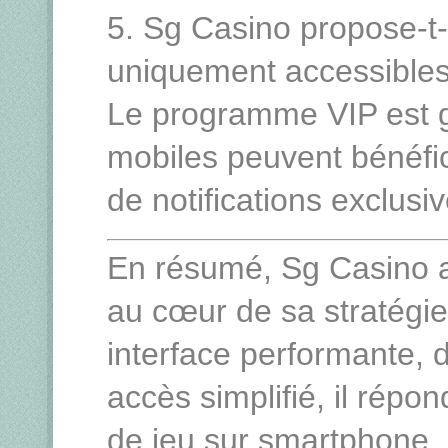
5. Sg Casino propose-t
uniquement accessibles
Le programme VIP est gl
mobiles peuvent bénéfic
de notifications exclus
En résumé, Sg Casino a 
au cœur de sa stratégie
interface performante, 
accès simplifié, il rép
de jeu sur smartphone.