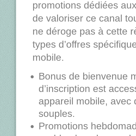
promotions dédiées aux u
de valoriser ce canal to
ne déroge pas à cette r
types d’offres spécifiqu
mobile.
Bonus de bienvenue mo
d’inscription est acce
appareil mobile, avec 
souples.
Promotions hebdomadair