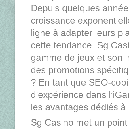
Depuis quelques années
croissance exponentiell
ligne à adapter leurs pl
cette tendance. Sg Casi
gamme de jeux et son int
des promotions spécifiq
? En tant que SEO-copi
d’expérience dans l’iGami
les avantages dédiés à
Sg Casino met un point 