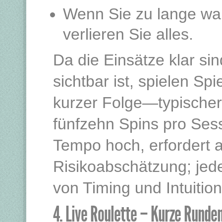
Wenn Sie zu lange wart
verlieren Sie alles.
Da die Einsätze klar si
sichtbar ist, spielen Sp
kurzer Folge—typische
fünfzehn Spins pro Sess
Tempo hoch, erfordert a
Risikoabschätzung; jede
von Timing und Intuition
4. Live Roulette – Kurze Runden