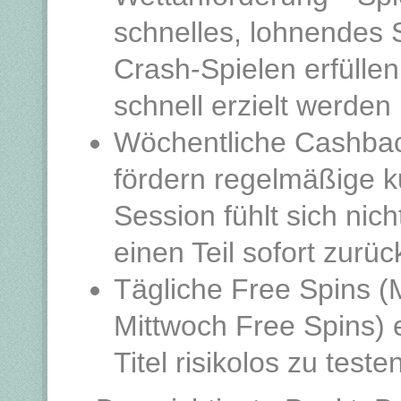
schnelles, lohnendes S
Crash‑Spielen erfüll
schnell erzielt werden
Wöchentliche Cashbac
fördern regelmäßige k
Session fühlt sich nic
einen Teil sofort zur
Tägliche Free Spins 
Mittwoch Free Spins) 
Titel risikolos zu test