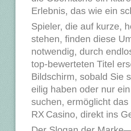
Erlebnis, das wie ein sc
Spieler, die auf kurze,
stehen, finden diese Um
notwendig, durch endlos
top‑bewerteten Titel er
Bildschirm, sobald Sie 
eilig haben oder nur e
suchen, ermöglicht das
RX Casino, direkt ins 
Der Slogan der Marke—„