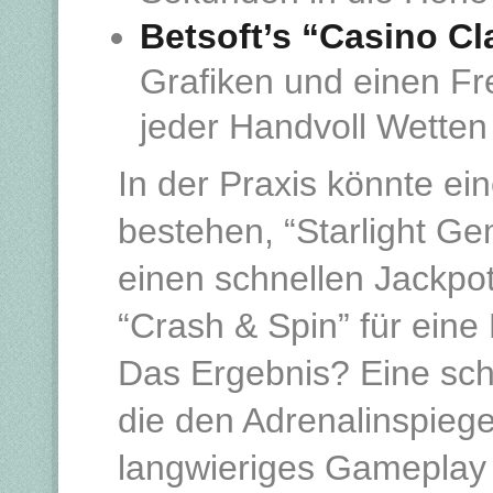
Betsoft’s “Casino Cl
Grafiken und einen F
jeder Handvoll Wetten a
In der Praxis könnte ei
bestehen, “Starlight G
einen schnellen Jackpo
“Crash & Spin” für eine
Das Ergebnis? Eine sch
die den Adrenalinspiege
langwieriges Gameplay 