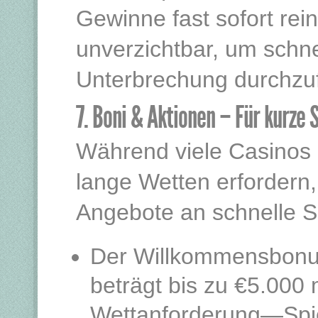
Gewinne fast sofort re
unverzichtbar, um schn
Unterbrechung durchzu
7. Boni & Aktionen – Für kurze 
Während viele Casinos 
lange Wetten erfordern
Angebote an schnelle S
Der Willkommensbonus
beträgt bis zu €5.000 
Wettanforderung—Spie