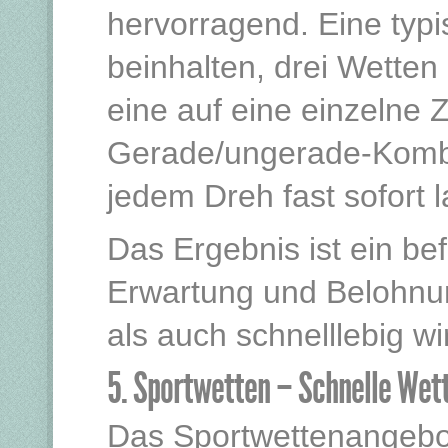
hervorragend. Eine typ
beinhalten, drei Wetten
eine auf eine einzelne Z
Gerade/ungerade‑Komb
jedem Dreh fast sofort 
Das Ergebnis ist ein bef
Erwartung und Belohnun
als auch schnelllebig wir
5. Sportwetten – Schnelle Wett
Das Sportwettenangebot