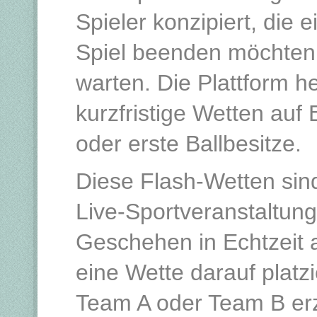
Spieler konzipiert, die 
Spiel beenden möchten,
warten. Die Plattform he
kurzfristige Wetten auf 
oder erste Ballbesitze.
Diese Flash‑Wetten sin
Live‑Sportveranstaltung
Geschehen in Echtzeit a
eine Wette darauf platz
Team A oder Team B erzi