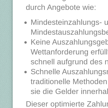
durch Angebote wie:
Mindesteinzahlungs- 
Mindestauszahlungsbe
Keine Auszahlungsgeb
Wettanforderung erfüllt
schnell aufgrund des 
Schnelle Auszahlungsm
traditionelle Methoden
sie die Gelder innerha
Dieser optimierte Zahlu