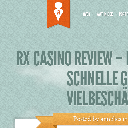
OVER
WAT IK DOE
PORTF
RX CASINO REVIEW –
SCHNELLE G
VIELBESCHÄ
Posted by
annelies
i