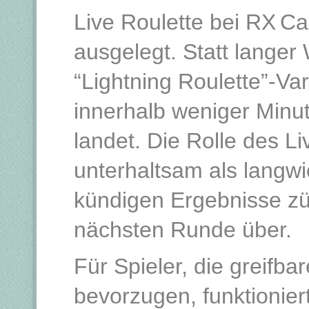
Live Roulette bei RX Ca
ausgelegt. Statt langer
“Lightning Roulette”-Var
innerhalb weniger Minu
landet. Die Rolle des Li
unterhaltsam als langwie
kündigen Ergebnisse zü
nächsten Runde über.
Für Spieler, die greifb
bevorzugen, funktionier