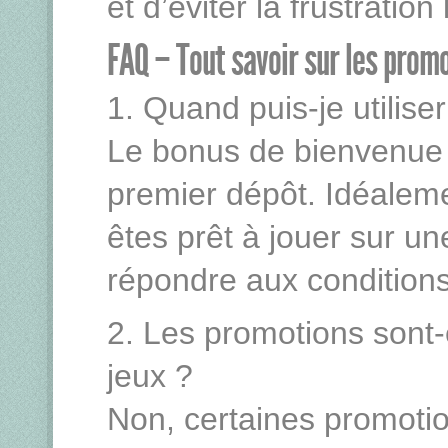
et d’éviter la frustration
FAQ – Tout savoir sur les prom
1. Quand puis-je utilis
Le bonus de bienvenue do
premier dépôt. Idéaleme
êtes prêt à jouer sur u
répondre aux condition
2. Les promotions sont-e
jeux ?
Non, certaines promotio