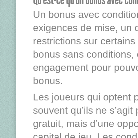
Un bonus avec conditio
exigences de mise, un dé
restrictions sur certain
bonus sans conditions,
engagement pour pouvoir
bonus.
Les joueurs qui optent
souvent qu’ils ne s’agi
gratuit, mais d’une opp
capital de jeu. Les cond