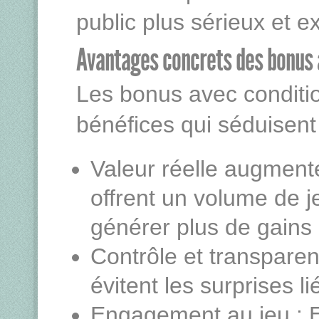
public plus sérieux et e
Avantages concrets des bonus 
Les bonus avec conditio
bénéfices qui séduisent 
Valeur réelle augment
offrent un volume de j
générer plus de gains 
Contrôle et transparen
évitent les surprises l
Engagement au jeu : E