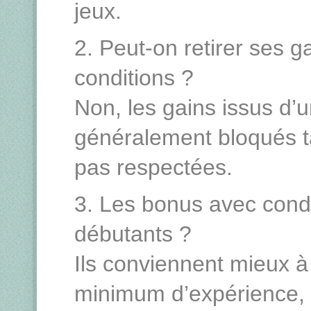
jeux.
2. Peut-on retirer ses g
conditions ?
Non, les gains issus d’
généralement bloqués ta
pas respectées.
3. Les bonus avec condi
débutants ?
Ils conviennent mieux à
minimum d’expérience, 