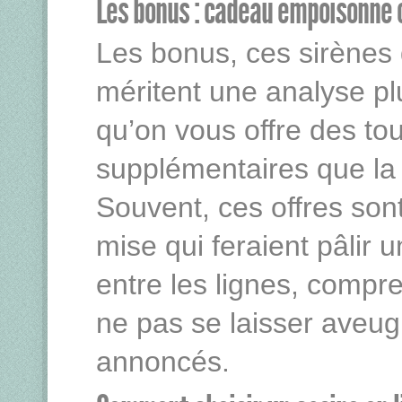
Les bonus : cadeau empoisonné o
Les bonus, ces sirènes q
méritent une analyse pl
qu’on vous offre des tou
supplémentaires que la 
Souvent, ces offres son
mise qui feraient pâlir u
entre les lignes, compre
ne pas se laisser aveugle
annoncés.