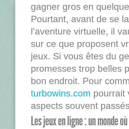
gagner gros en quelques
Pourtant, avant de se l
l’aventure virtuelle, il v
sur ce que proposent vr
jeux. Si vous êtes du g
promesses trop belles p
bon endroit. Pour comm
turbowins.com
pourrait 
aspects souvent passés
Les jeux en ligne : un monde où