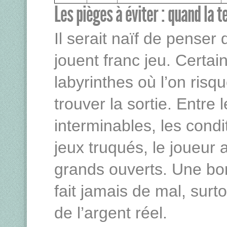
Les pièges à éviter : quand la t
Il serait naïf de penser
jouent franc jeu. Certa
labyrinthes où l’on ris
trouver la sortie. Entre l
interminables, les cond
jeux truqués, le joueur 
grands ouverts. Une bo
fait jamais de mal, surt
de l’argent réel.