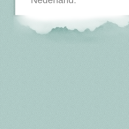
Nederland.