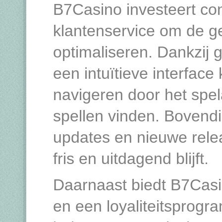
B7Casino investeert con
klantenservice om de ge
optimaliseren. Dankzij
een intuïtieve interface
navigeren door het spe
spellen vinden. Bovend
updates en nieuwe rele
fris en uitdagend blijft.
Daarnaast biedt B7Casi
en een loyaliteitsprogr