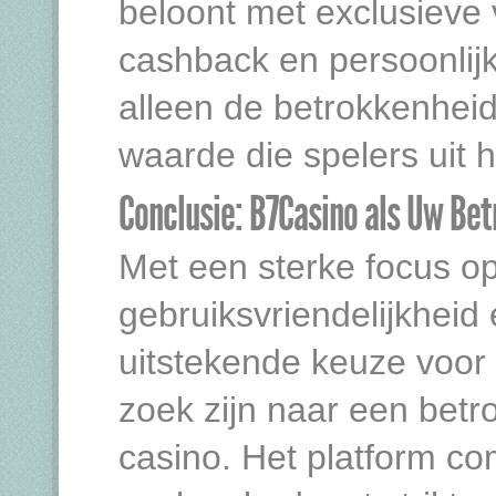
beloont met exclusieve v
cashback en persoonlijk
alleen de betrokkenhei
waarde die spelers uit h
Conclusie: B7Casino als Uw Bet
Met een sterke focus op 
gebruiksvriendelijkheid
uitstekende keuze voor
zoek zijn naar een betr
casino. Het platform co