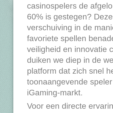
casinospelers de afgelo
60% is gestegen? Deze 
verschuiving in de man
favoriete spellen benad
veiligheid en innovatie c
duiken we diep in de w
platform dat zich snel h
toonaangevende speler
iGaming-markt.
Voor een directe ervar