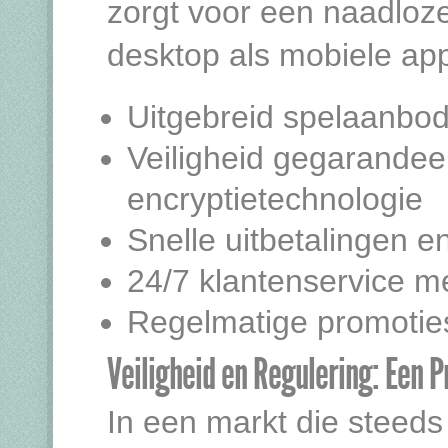
zorgt voor een naadloz
desktop als mobiele ap
Uitgebreid spelaanbod
Veiligheid gegarande
encryptietechnologie
Snelle uitbetalingen 
24/7 klantenservice m
Regelmatige promoties
Veiligheid en Regulering: Een Pr
In een markt die steeds