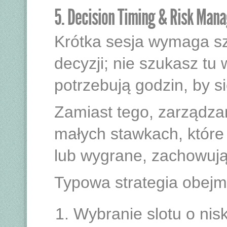
5. Decision Timing & Risk Man
Krótka sesja wymaga s
decyzji; nie szukasz tu 
potrzebują godzin, by s
Zamiast tego, zarządzan
małych stawkach, które 
lub wygrane, zachowują
Typowa strategia obejm
Wybranie slotu o nis