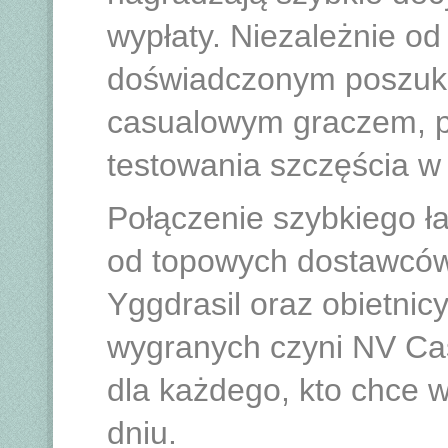
wypłaty. Niezależnie od 
doświadczonym poszuki
casualowym graczem, pr
testowania szczęścia w z
Połączenie szybkiego ła
od topowych dostawców 
Yggdrasil oraz obietni
wygranych czyni NV Ca
dla każdego, kto chce 
dniu.