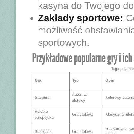
kasyna do Twojego d
Zakłady sportowe:
Co
możliwość obstawiani
sportowych.
Przykładowe popularne gry i ich
Najpopularni
Gra
Typ
Opis
Automat
Starburst
Kolorowy automat
slotowy
Ruletka
Gra stołowa
Klasyczna rulet
europejska
Gra karciana, ce
Blackjack
Gra stołowa