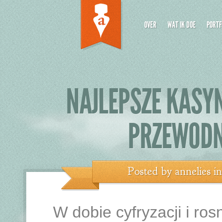
OVER
WAT IK DOE
PORTF
NAJLEPSZE KASYN
PRZEWODN
Posted by
annelies
i
W dobie cyfryzacji i ro