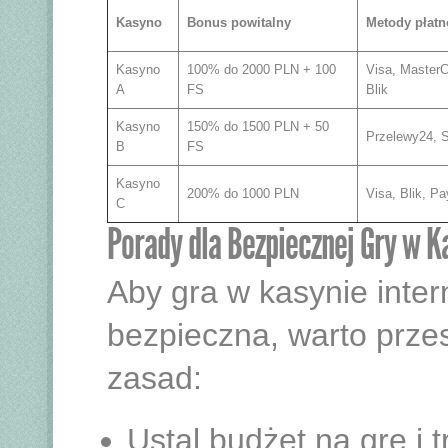
Kasyno
Bonus powitalny
Metody płatn
Kasyno
100% do 2000 PLN + 100
Visa, MasterC
A
FS
Blik
Kasyno
150% do 1500 PLN + 50
Przelewy24, Sk
B
FS
Kasyno
200% do 1000 PLN
Visa, Blik, Pa
C
Porady dla Bezpiecznej Gry w K
Aby gra w kasynie inte
bezpieczna, warto prze
zasad:
Ustal budżet na grę i 