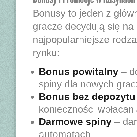
Bonusy to jeden z głów
gracze decydują się na
najpopularniejsze rodz
rynku:
Bonus powitalny
– d
spiny dla nowych grac
Bonus bez depozytu
konieczności wpłacani
Darmowe spiny
– dar
automatach.