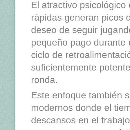
El atractivo psicológico
rápidas generan picos 
deseo de seguir jugan
pequeño pago durante u
ciclo de retroalimentaci
suficientemente potente
ronda.
Este enfoque también se
modernos donde el tie
descansos en el trabajo