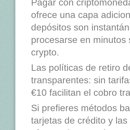
Pagar con criptomoned
ofrece una capa adicion
depósitos son instantán
procesarse en minutos s
crypto.
Las políticas de retiro 
transparentes: sin tari
€10 facilitan el cobro t
Si prefieres métodos ban
tarjetas de crédito y la