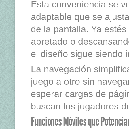
Esta conveniencia se v
adaptable que se ajust
de la pantalla. Ya esté
apretado o descansando
el diseño sigue siendo in
La navegación simplific
juego a otro sin naveg
esperar cargas de pági
buscan los jugadores de
Funciones Móviles que Potencian