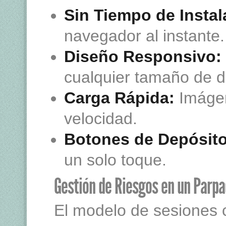
Sin Tiempo de Instal
navegador al instante.
Diseño Responsivo:
cualquier tamaño de di
Carga Rápida:
Imágen
velocidad.
Botones de Depósito
un solo toque.
Gestión de Riesgos en un Parp
El modelo de sesiones 