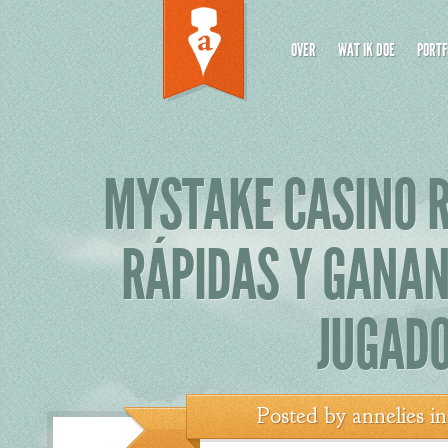
OVER
WAT IK DOE
PORTF
MYSTAKE CASINO 
RÁPIDAS Y GANAN
JUGAD
Posted by
annelies
i