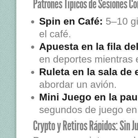
Patrones Típicos de Sesiones Co
Spin en Café:
5–10 gi
el café.
Apuesta en la fila de
en deportes mientras e
Ruleta en la sala de 
abordar un avión.
Mini Juego en la pau
segundos de juego en 
Crypto y Retiros Rápidos: Sin J