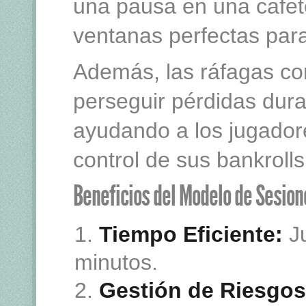
una pausa en una cafet
ventanas perfectas para
Además, las ráfagas cor
perseguir pérdidas dur
ayudando a los jugador
control de sus bankrolls
Beneficios del Modelo de Sesion
Tiempo Eficiente:
Ju
minutos.
Gestión de Riesgos