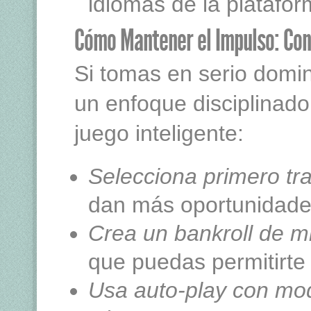
idiomas de la platafor
Cómo Mantener el Impulso: Con
Si tomas en serio domi
un enfoque disciplinado
juego inteligente:
Selecciona primero t
dan más oportunidades
Crea un bankroll de m
que puedas permitirte
Usa auto‑play con mo