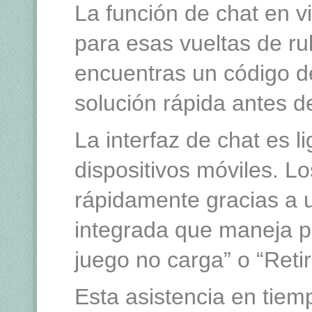
La función de chat en vi
para esas vueltas de r
encuentras un código de
solución rápida antes d
La interfaz de chat es l
dispositivos móviles. 
rápidamente gracias a 
integrada que maneja 
juego no carga” o “Reti
Esta asistencia en tiemp