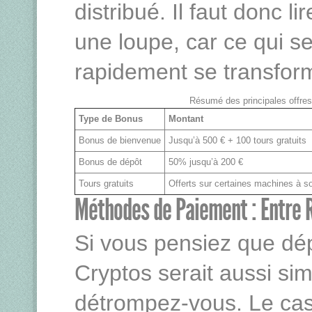
distribué. Il faut donc l
une loupe, car ce qui s
rapidement se transform
Résumé des principales offres
Type de Bonus
Montant
Bonus de bienvenue
Jusqu’à 500 € + 100 tours gratuits
Bonus de dépôt
50% jusqu’à 200 €
Tours gratuits
Offerts sur certaines machines à s
Méthodes de Paiement : Entre R
Si vous pensiez que dép
Cryptos serait aussi sim
détrompez-vous. Le cas