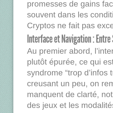
promesses de gains faci
souvent dans les condit
Cryptos ne fait pas exce
Interface et Navigation : Entre
Au premier abord, l’int
plutôt épurée, ce qui es
syndrome “trop d’infos t
creusant un peu, on re
manquent de clarté, no
des jeux et les modalit