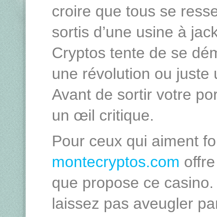
croire que tous se res
sortis d’une usine à jac
Cryptos tente de se dé
une révolution ou juste
Avant de sortir votre por
un œil critique.
Pour ceux qui aiment fou
montecryptos.com
offre
que propose ce casino. 
laissez pas aveugler par