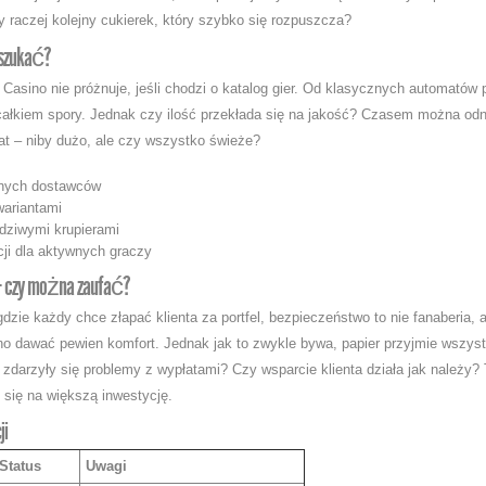
y raczej kolejny cukierek, który szybko się rozpuszcza?
o szukać?
 Casino nie próżnuje, jeśli chodzi o katalog gier. Od klasycznych automatów po
całkiem spory. Jednak czy ilość przekłada się na jakość? Czasem można odni
eat – niby dużo, ale czy wszystko świeże?
nych dostawców
wariantami
dziwymi krupierami
cji dla aktywnych graczy
 – czy można zaufać?
gdzie każdy chce złapać klienta za portfel, bezpieczeństwo to nie fanaberia,
inno dawać pewien komfort. Jednak jak to zwykle bywa, papier przyjmie wszyst
zdarzyły się problemy z wypłatami? Czy wsparcie klienta działa jak należy? T
się na większą inwestycję.
ji
Status
Uwagi