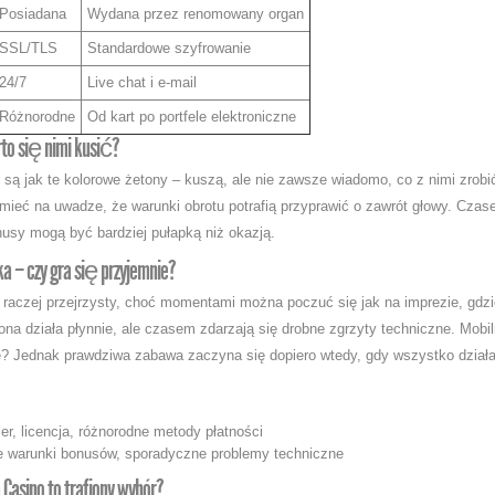
Posiadana
Wydana przez renomowany organ
SSL/TLS
Standardowe szyfrowanie
24/7
Live chat i e-mail
Różnorodne
Od kart po portfele elektroniczne
rto się nimi kusić?
są jak te kolorowe żetony – kuszą, ale nie zawsze wiadomo, co z nimi zrobić
 mieć na uwadze, że warunki obrotu potrafią przyprawić o zawrót głowy. Czase
usy mogą być bardziej pułapką niż okazją.
 – czy gra się przyjemnie?
st raczej przejrzysty, choć momentami można poczuć się jak na imprezie, gdz
na działa płynnie, ale czasem zdarzają się drobne zgrzyty techniczne. Mobiln
nie? Jednak prawdziwa zabawa zaczyna się dopiero wtedy, gdy wszystko działa
er, licencja, różnorodne metody płatności
 warunki bonusów, sporadyczne problemy techniczne
Casino to trafiony wybór?