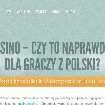
OVER
WAT IK DOE
PORTFOLIO
FOTO’S
CONTACT
SINO – CZY TO NAPRAW
DLA GRACZY Z POLSKI?
Posted by
annelies
in
Uncategorized
on Jun 11, 20
towych kasyn, można łatwo poczuć się jak w labiryncie pełnym migających św
h miejsc jest
malina casino
, które próbuje wyróżnić się na tle innych platfor