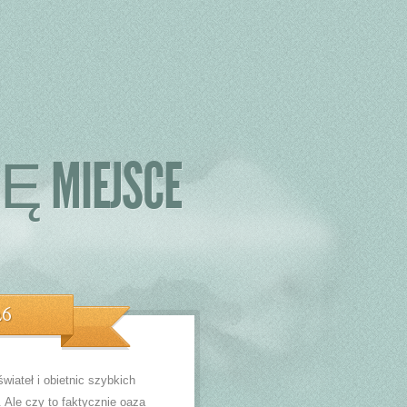
DĘ MIEJSCE
26
iateł i obietnic szybkich
m. Ale czy to faktycznie oaza