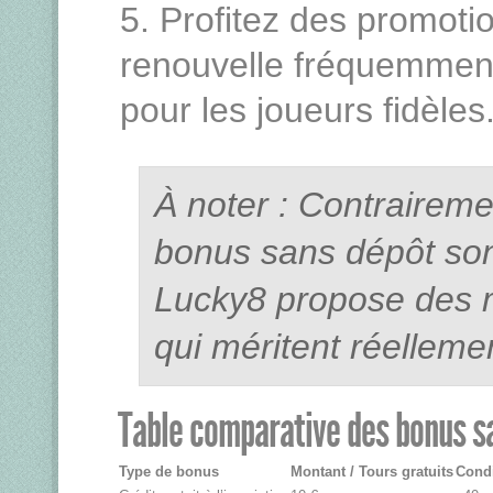
Profitez des promotio
renouvelle fréquemment 
pour les joueurs fidèles
À noter : Contraireme
bonus sans dépôt sont
Lucky8 propose des m
qui méritent réellemen
Table comparative des bonus s
Type de bonus
Montant / Tours gratuits
Condi