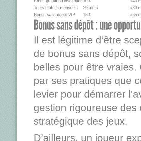
Crédit gratuit à l’inscription
10 €
x40 mi
Tours gratuits mensuels
20 tours
x30 mi
Bonus sans dépôt VIP
15 €
x35 mi
Bonus sans dépôt : une opportu
Il est légitime d’être s
de bonus sans dépôt, 
belles pour être vraie
par ses pratiques que c
levier pour démarrer l’a
gestion rigoureuse des c
stratégique des jeux.
D’ailleurs, un joueur e