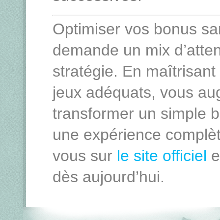
Optimiser vos bonus sa
demande un mix d’attent
stratégie. En maîtrisant 
jeux adéquats, vous a
transformer un simple b
une expérience complèt
vous sur
le site officiel
e
dès aujourd’hui.