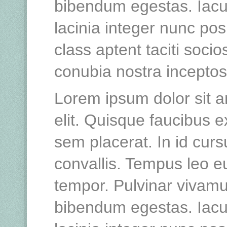
bibendum egestas. Iacu
lacinia integer nunc po
class aptent taciti socio
conubia nostra incepto
Lorem ipsum dolor sit a
elit. Quisque faucibus e
sem placerat. In id curs
convallis. Tempus leo 
tempor. Pulvinar vivamu
bibendum egestas. Iacu