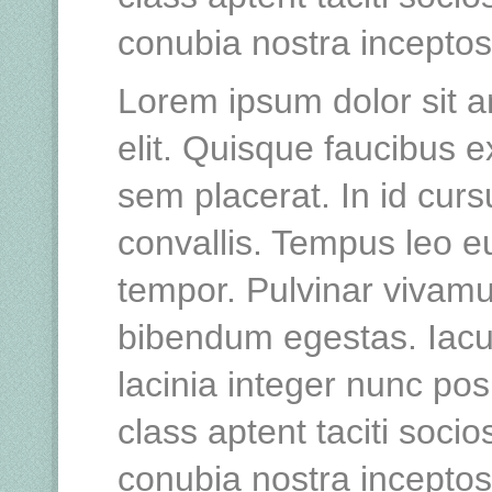
conubia nostra incepto
Lorem ipsum dolor sit a
elit. Quisque faucibus e
sem placerat. In id curs
convallis. Tempus leo 
tempor. Pulvinar vivamu
bibendum egestas. Iacu
lacinia integer nunc po
class aptent taciti socio
conubia nostra incepto