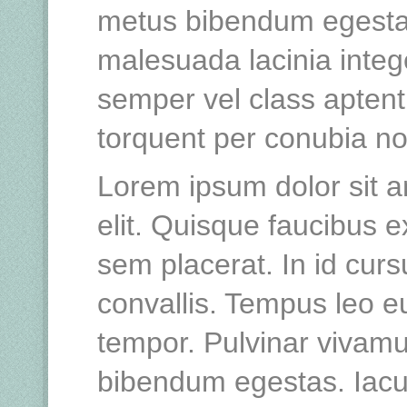
metus bibendum egestas
malesuada lacinia integ
semper vel class aptent 
torquent per conubia n
Lorem ipsum dolor sit a
elit. Quisque faucibus e
sem placerat. In id curs
convallis. Tempus leo 
tempor. Pulvinar vivamu
bibendum egestas. Iacu