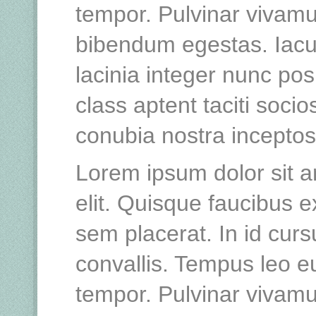
tempor. Pulvinar vivamu
bibendum egestas. Iacu
lacinia integer nunc po
class aptent taciti socio
conubia nostra incepto
Lorem ipsum dolor sit a
elit. Quisque faucibus e
sem placerat. In id curs
convallis. Tempus leo 
tempor. Pulvinar vivamu