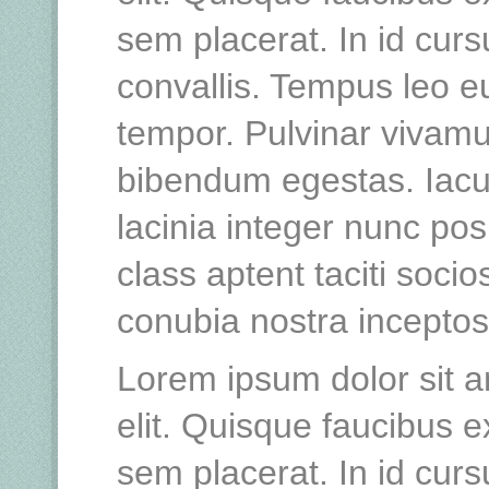
sem placerat. In id curs
convallis. Tempus leo 
tempor. Pulvinar vivamu
bibendum egestas. Iacu
lacinia integer nunc po
class aptent taciti socio
conubia nostra incepto
Lorem ipsum dolor sit a
elit. Quisque faucibus e
sem placerat. In id curs