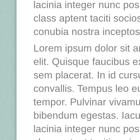
lacinia integer nunc po
class aptent taciti socio
conubia nostra incepto
Lorem ipsum dolor sit a
elit. Quisque faucibus e
sem placerat. In id curs
convallis. Tempus leo 
tempor. Pulvinar vivamu
bibendum egestas. Iacu
lacinia integer nunc po