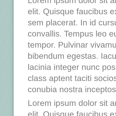
Lorem ipsum dolor sit a
elit. Quisque faucibus e
sem placerat. In id curs
convallis. Tempus leo 
tempor. Pulvinar vivamu
bibendum egestas. Iacu
lacinia integer nunc po
class aptent taciti socio
conubia nostra incepto
Lorem ipsum dolor sit a
elit. Quisque faucibus e