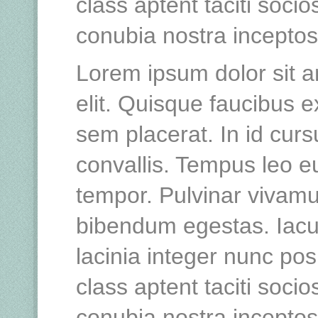
class aptent taciti socio
conubia nostra incepto
Lorem ipsum dolor sit a
elit. Quisque faucibus e
sem placerat. In id curs
convallis. Tempus leo 
tempor. Pulvinar vivamu
bibendum egestas. Iacu
lacinia integer nunc po
class aptent taciti socio
conubia nostra incepto