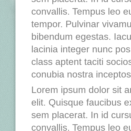
convallis. Tempus leo 
tempor. Pulvinar vivamu
bibendum egestas. Iacu
lacinia integer nunc po
class aptent taciti socio
conubia nostra incepto
Lorem ipsum dolor sit a
elit. Quisque faucibus e
sem placerat. In id curs
convallis. Tempus leo 