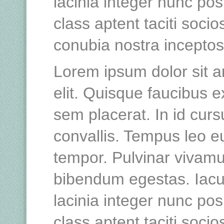
lacinia integer nunc po
class aptent taciti socio
conubia nostra incepto
Lorem ipsum dolor sit a
elit. Quisque faucibus e
sem placerat. In id curs
convallis. Tempus leo 
tempor. Pulvinar vivamu
bibendum egestas. Iacu
lacinia integer nunc po
class aptent taciti socio