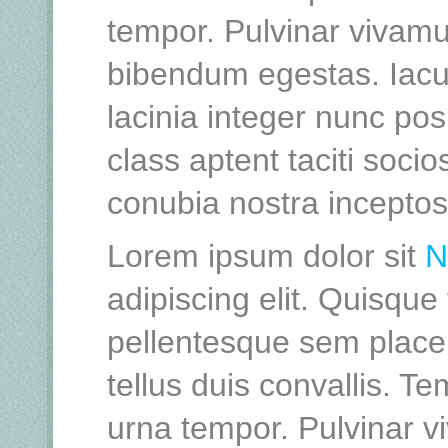
tempor. Pulvinar vivamu
bibendum egestas. Iacu
lacinia integer nunc po
class aptent taciti socio
conubia nostra incepto
Lorem ipsum dolor sit
N
adipiscing elit. Quisque
pellentesque sem placer
tellus duis convallis. 
urna tempor. Pulvinar vi