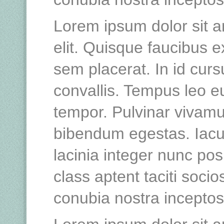
Lorem ipsum dolor sit a
elit. Quisque faucibus e
sem placerat. In id curs
convallis. Tempus leo 
tempor. Pulvinar vivamu
bibendum egestas. Iacu
lacinia integer nunc po
class aptent taciti socio
conubia nostra incepto