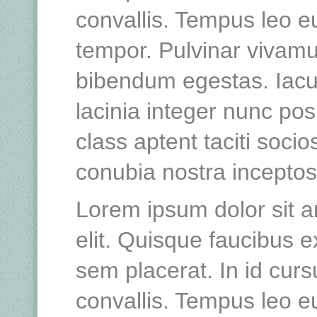
convallis. Tempus leo 
tempor. Pulvinar vivamu
bibendum egestas. Iacu
lacinia integer nunc po
class aptent taciti socio
conubia nostra incepto
Lorem ipsum dolor sit a
elit. Quisque faucibus e
sem placerat. In id curs
convallis. Tempus leo 