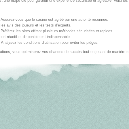
t une étape clé pour garantir une expérience sécurisée et agréable. Voici les c
Assurez-vous que le casino est agréé par une autorité reconnue.
es avis des joueurs et les tests d’experts.
Préférez les sites offrant plusieurs méthodes sécurisées et rapides.
rt réactif et disponible est indispensable.
Analysez les conditions d’utilisation pour éviter les pièges.
tions, vous optimiserez vos chances de succès tout en jouant de manière r