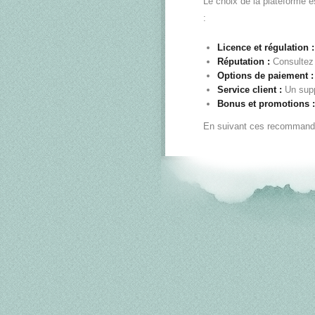
Le choix de la plateforme es
:
Licence et régulation :
Réputation :
Consultez l
Options de paiement :
Service client :
Un suppo
Bonus et promotions :
En suivant ces recommanda