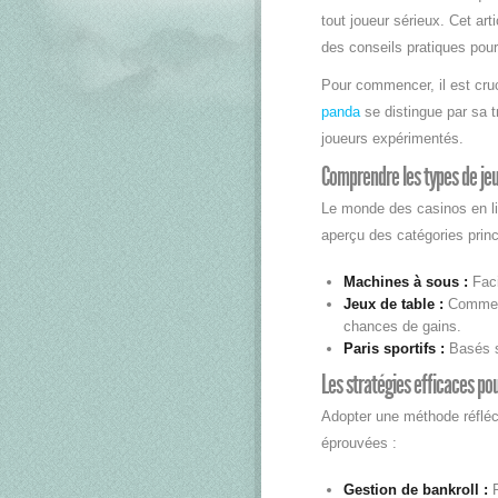
tout joueur sérieux. Cet ar
des conseils pratiques pour 
Pour commencer, il est cruc
panda
se distingue par sa t
joueurs expérimentés.
Comprendre les types de jeux
Le monde des casinos en lig
aperçu des catégories princ
Machines à sous :
Faci
Jeux de table :
Comme le
chances de gains.
Paris sportifs :
Basés su
Les stratégies efficaces p
Adopter une méthode réfléch
éprouvées :
Gestion de bankroll :
F