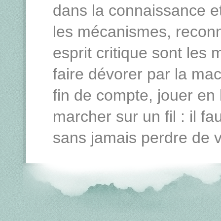
dans la connaissance e
les mécanismes, reconna
esprit critique sont les 
faire dévorer par la ma
fin de compte, jouer en
marcher sur un fil : il fa
sans jamais perdre de vu