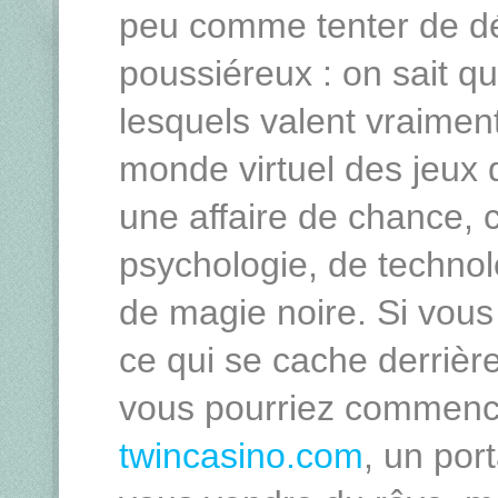
peu comme tenter de déc
poussiéreux : on sait qu
lesquels valent vraiment
monde virtuel des jeux 
une affaire de chance, 
psychologie, de technol
de magie noire. Si vou
ce qui se cache derrière
vous pourriez commence
twincasino.com
, un por