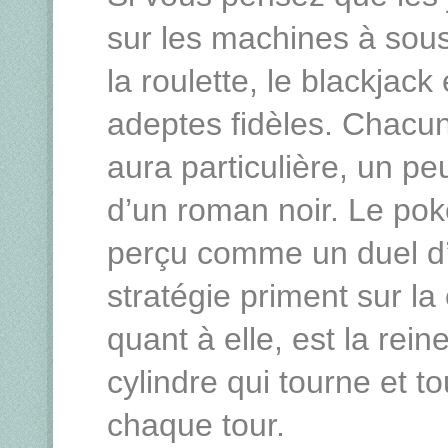
sur les machines à sou
la roulette, le blackjac
adeptes fidèles. Chacu
aura particulière, un 
d’un roman noir. Le pok
perçu comme un duel d’es
stratégie priment sur la
quant à elle, est la rei
cylindre qui tourne et to
chaque tour.