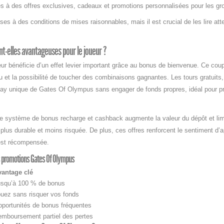
à des offres exclusives, cadeaux et promotions personnalisées pour les gro
s à des conditions de mises raisonnables, mais il est crucial de les lire att
t-elles avantageuses pour le joueur ?
eur bénéficie d’un effet levier important grâce au bonus de bienvenue. Ce cou
 et la possibilité de toucher des combinaisons gagnantes. Les tours gratuits,
ay unique de Gates Of Olympus sans engager de fonds propres, idéal pour p
 le système de bonus recharge et cashback augmente la valeur du dépôt et limi
plus durable et moins risquée. De plus, ces offres renforcent le sentiment d
est récompensée.
es promotions Gates Of Olympus
antage clé
squ’à 100 % de bonus
uez sans risquer vos fonds
portunités de bonus fréquentes
mboursement partiel des pertes