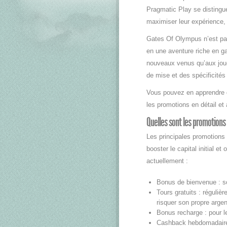
Pragmatic Play se distingu
maximiser leur expérience, 
Gates Of Olympus n’est pas
en une aventure riche en g
nouveaux venus qu’aux joue
de mise et des spécificités
Vous pouvez en apprendre da
les promotions en détail et
Quelles sont les promotions
Les principales promotions 
booster le capital initial e
actuellement :
Bonus de bienvenue : so
Tours gratuits : réguli
risquer son propre argen
Bonus recharge : pour l
Cashback hebdomadaire :