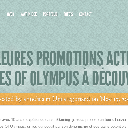
OVER
WAT IK DOE
PORTFOLIO
FOTO’S
CONTACT
LEURES PROMOTIONS ACT
ES OF OLYMPUS À DÉCOU
osted by
annelies
in
Uncategorized
on Nov 17, 20
 avec 10 ans d’expérience dans l’iGaming, je vous propose un tour d’horizon
tes Of Olympus, un jeu qui séduit par son dynamisme et ses gains potentiels.