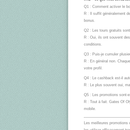
Q1 : Comment activer le b
R : Il suffit généralement
bonus.
Q2 : Les tours gratuits sont
R : Oui, ils ont souvent des
conditions.
Q3 : Puis-je cumuler plusie
R : En général non. Chaque
votre profil.
Q4 : Le cashback est-il au
R : Le plus souvent oui, ma
Q5 : Les promotions sont-el
R : Tout à fait. Gates Of O
mobile.
Les meilleures promotions 
les utiliser efficacement tr