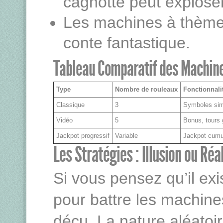
cagnotte peut explose
Les machines à thèmes 
conte fantastique.
Tableau Comparatif des Machine
Type
Nombre de rouleaux
Fonctionnali
Classique
3
Symboles sim
Vidéo
5
Bonus, tours g
Jackpot progressif
Variable
Jackpot cumul
Les Stratégies : Illusion ou Réal
Si vous pensez qu’il exi
pour battre les machine
déçu. La nature aléatoi