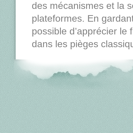
des mécanismes et la s
plateformes. En gardant 
possible d’apprécier le 
dans les pièges classiq