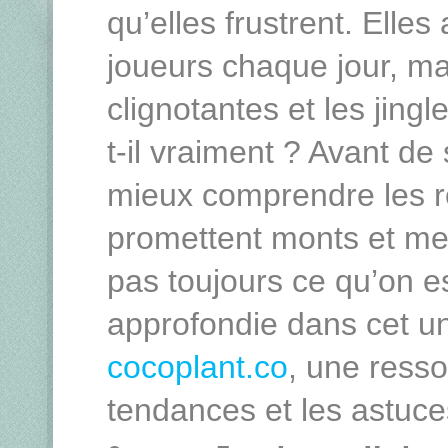
qu’elles frustrent. Elles 
joueurs chaque jour, ma
clignotantes et les jing
t-il vraiment ? Avant de 
mieux comprendre les r
promettent monts et merv
pas toujours ce qu’on e
approfondie dans cet un
cocoplant.co
, une resso
tendances et les astuce