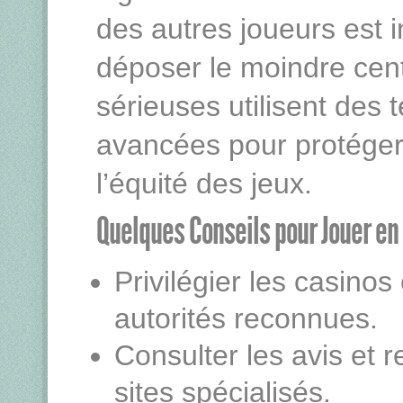
des autres joueurs est 
déposer le moindre cen
sérieuses utilisent des
avancées pour protéger 
l’équité des jeux.
Quelques Conseils pour Jouer en
Privilégier les casinos
autorités reconnues.
Consulter les avis et 
sites spécialisés.