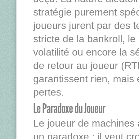
stratégie purement spécu
joueurs jurent par des 
stricte de la bankroll, l
volatilité ou encore la 
de retour au joueur (R
garantissent rien, mais e
pertes.
Le Paradoxe du Joueur
Le joueur de machines 
un paradoxe : il veut cro