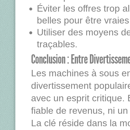
Éviter les offres trop 
belles pour être vraies
Utiliser des moyens d
traçables.
Conclusion : Entre Divertisseme
Les machines à sous en 
divertissement populaire
avec un esprit critique.
fiable de revenus, ni u
La clé réside dans la m