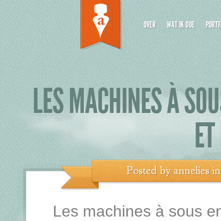
OVER
WAT IK DOE
PORTF
LES MACHINES À SOU
ET
Posted by
annelies
i
Les machines à sous en 