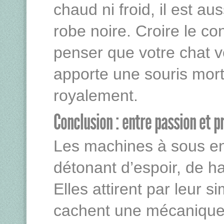
chaud ni froid, il est au
robe noire. Croire le c
penser que votre chat v
apporte une souris morte.
royalement.
Conclusion : entre passion et 
Les machines à sous en 
détonant d’espoir, de ha
Elles attirent par leur s
cachent une mécanique