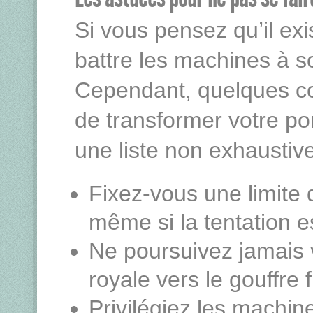
Si vous pensez qu’il exi
battre les machines à s
Cependant, quelques co
de transformer votre por
une liste non exhaustiv
Fixez-vous une limite 
même si la tentation e
Ne poursuivez jamais v
royale vers le gouffre f
Privilégiez les machin