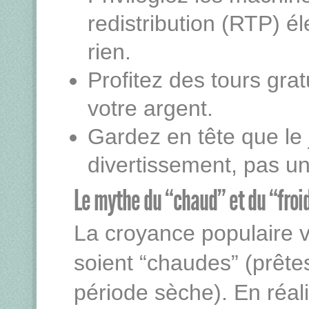
redistribution (RTP) é
rien.
Profitez des tours grat
votre argent.
Gardez en tête que le 
divertissement, pas u
Le mythe du “chaud” et du “froi
La croyance populaire 
soient “chaudes” (prêtes
période sèche). En réal