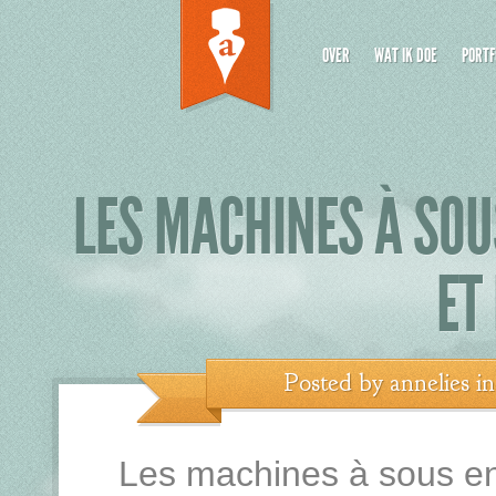
OVER
WAT IK DOE
PORTF
LES MACHINES À SOU
ET
Posted by
annelies
i
Les machines à sous en