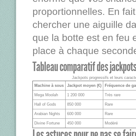
proportionnelles. En fa
chercher une aiguille da
que la botte est en feu 
place à chaque second
Tableau comparatif des jackpots
Jackpots progressifs et leurs caract
Machine à sous
Jackpot moyen (€)
Fréquence de ga
Mega Moolah
1 200 000
Très rare
Hall of Gods
850 000
Rare
Arabian Nights
600 000
Rare
Divine Fortune
450 000
Modéré
Les astuces pour ne pas se fair