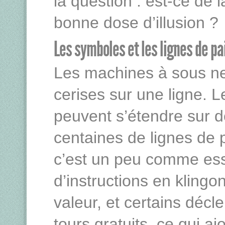
la question : est-ce de
bonne dose d’illusion ?
Les symboles et les lignes de pa
Les machines à sous ne s
cerises sur une ligne.
peuvent s’étendre sur d
centaines de lignes de
c’est un peu comme ess
d’instructions en kling
valeur, et certains déc
tours gratuits, ce qui a