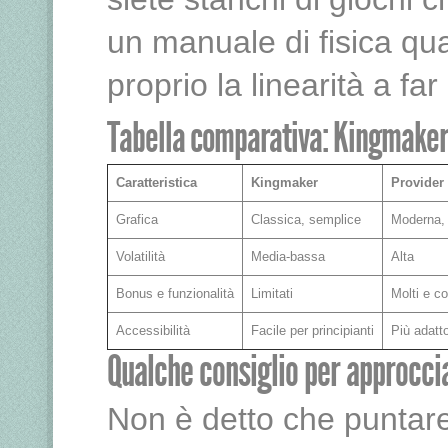
un manuale di fisica quan
proprio la linearità a far 
Tabella comparativa: Kingmaker v
Caratteristica
Kingmaker
Provider
Grafica
Classica, semplice
Moderna, 
Volatilità
Media-bassa
Alta
Bonus e funzionalità
Limitati
Molti e c
Accessibilità
Facile per principianti
Più adatto
Qualche consiglio per approccia
Non è detto che puntar