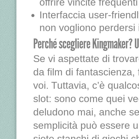
offrire vincite frequen
Interfaccia user-friend
non vogliono perdersi i
Perché scegliere Kingmaker? Un
Se vi aspettate di trovar
da film di fantascienza
voi. Tuttavia, c’è qualc
slot: sono come quei ve
deludono mai, anche se 
semplicità può essere u
siete stanchi di giochi 