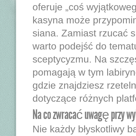
oferuje „coś wyjątkowe
kasyna może przypomina
siana. Zamiast rzucać s
warto podejść do temat
sceptycyzmu. Na szczęści
pomagają w tym labiryn
gdzie znajdziesz rzeteln
dotyczące różnych plat
Na co zwracać uwagę przy wyb
Nie każdy błyskotliwy b