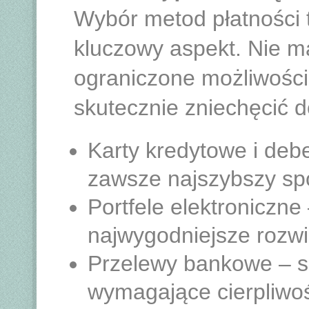
Wybór metod płatności t
kluczowy aspekt. Nie ma
ograniczone możliwości w
skutecznie zniechęcić do
Karty kredytowe i debe
zawsze najszybszy sp
Portfele elektroniczne
najwygodniejsze rozwi
Przelewy bankowe – s
wymagające cierpliwoś