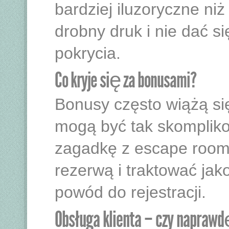
bardziej iluzoryczne niż
drobny druk i nie dać s
pokrycia.
Co kryje się za bonusami?
Bonusy często wiążą si
mogą być tak skomplik
zagadkę z escape roomu
rezerwą i traktować jak
powód do rejestracji.
Obsługa klienta – czy napraw