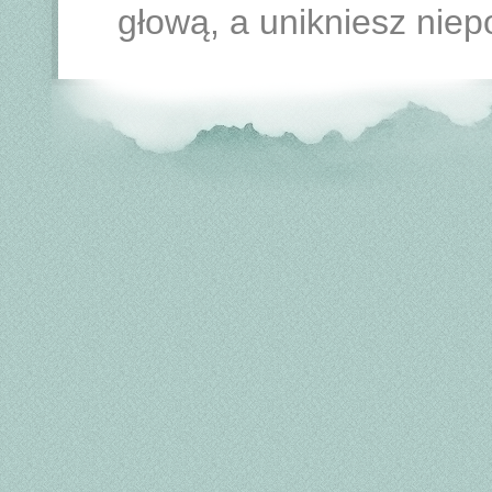
głową, a unikniesz nie