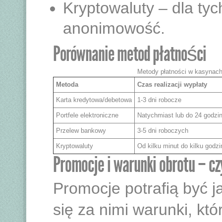
Kryptowaluty – dla tych
anonimowość.
Porównanie metod płatności
Metody płatności w kasynach
Metoda
Czas realizacji wypłaty
Karta kredytowa/debetowa
1-3 dni robocze
Portfele elektroniczne
Natychmiast lub do 24 godzi
Przelew bankowy
3-5 dni roboczych
Kryptowaluty
Od kilku minut do kilku godzi
Promocje i warunki obrotu – c
Promocje potrafią być j
się za nimi warunki, kt