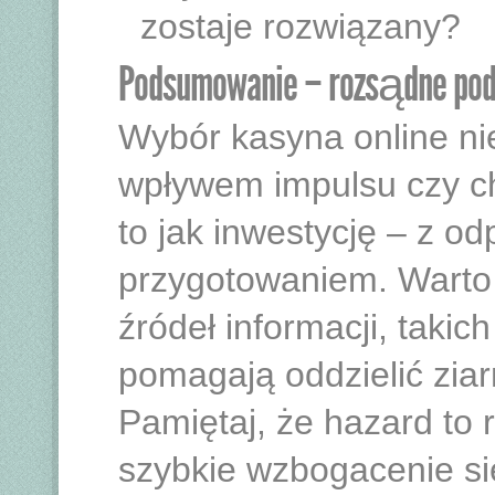
zostaje rozwiązany?
Podsumowanie – rozsądne pod
Wybór kasyna online ni
wpływem impulsu czy ch
to jak inwestycję – z od
przygotowaniem. Warto 
źródeł informacji, takich
pomagają oddzielić ziar
Pamiętaj, że hazard to 
szybkie wzbogacenie się