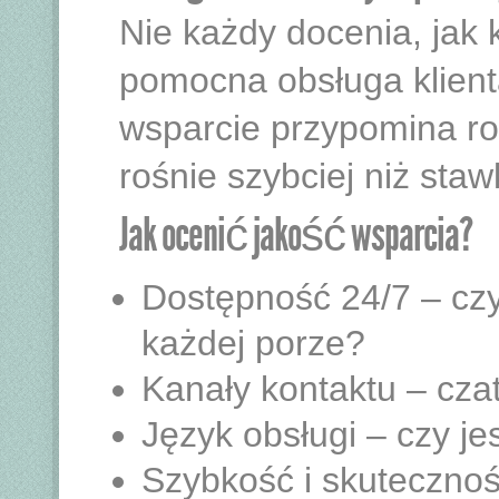
Nie każdy docenia, jak 
pomocna obsługa klienta
wsparcie przypomina ro
rośnie szybciej niż staw
Jak ocenić jakość wsparcia?
Dostępność 24/7 – cz
każdej porze?
Kanały kontaktu – czat
Język obsługi – czy j
Szybkość i skutecznoś