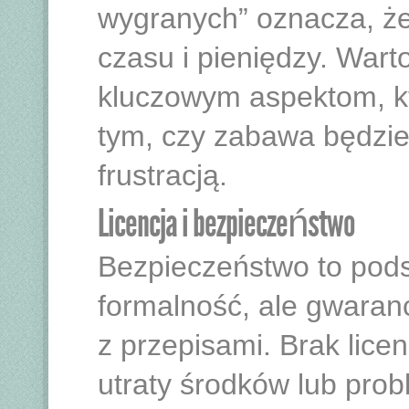
wygranych” oznacza, że
czasu i pieniędzy. Warto
kluczowym aspektom, 
tym, czy zabawa będzie
frustracją.
Licencja i bezpieczeństwo
Bezpieczeństwo to podst
formalność, ale gwaranc
z przepisami. Brak lice
utraty środków lub pro