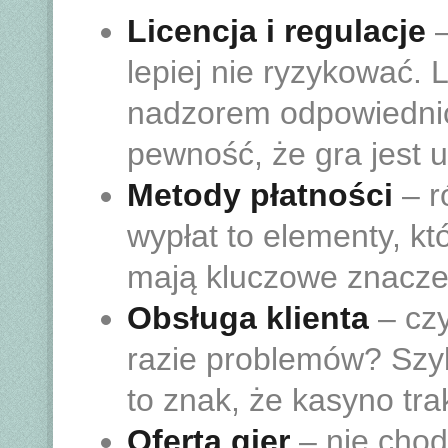
Licencja i regulacje
–
lepiej nie ryzykować. 
nadzorem odpowiednic
pewność, że gra jest 
Metody płatności
– r
wypłat to elementy, kt
mają kluczowe znaczen
Obsługa klienta
– czy
razie problemów? Szy
to znak, że kasyno tra
Oferta gier
– nie chodz