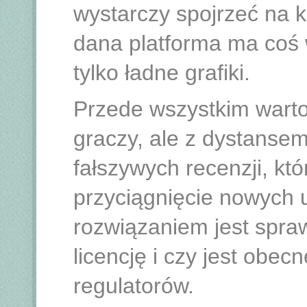
wystarczy spojrzeć na ki
dana platforma ma coś 
tylko ładne grafiki.
Przede wszystkim warto
graczy, ale z dystansem.
fałszywych recenzji, któ
przyciągnięcie nowych
rozwiązaniem jest spra
licencję i czy jest obec
regulatorów.