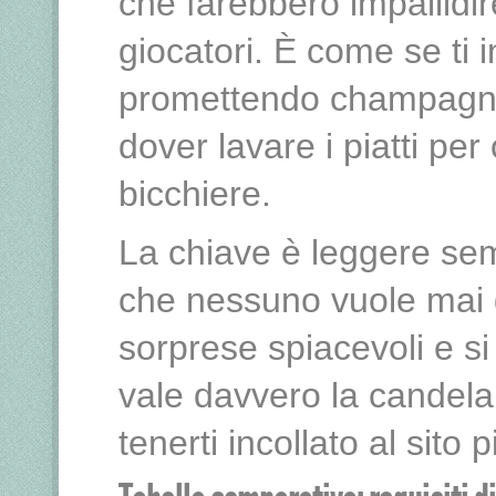
che farebbero impallidir
giocatori. È come se ti 
promettendo champagne a
dover lavare i piatti per
bicchiere.
La chiave è leggere sem
che nessuno vuole mai g
sorprese spiacevoli e s
vale davvero la candela
tenerti incollato al sito 