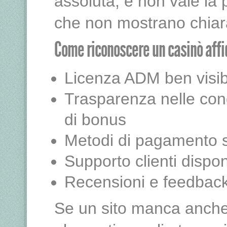
assoluta, e non vale la 
che non mostrano chiar
Come riconoscere un casinò affi
Licenza ADM ben visibil
Trasparenza nelle cond
di bonus
Metodi di pagamento si
Supporto clienti dispo
Recensioni e feedback 
Se un sito manca anche 