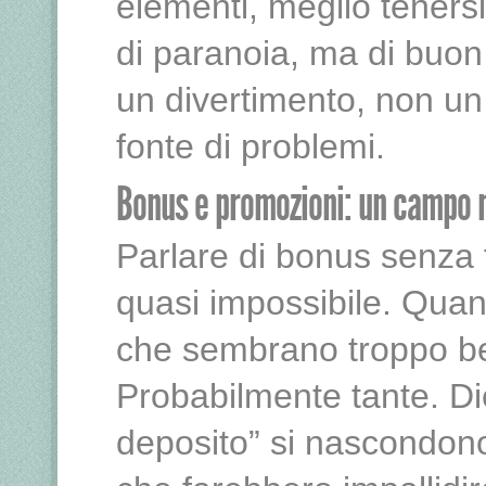
elementi, meglio tenersi
di paranoia, ma di buon
un divertimento, non un
fonte di problemi.
Bonus e promozioni: un campo m
Parlare di bonus senza 
quasi impossibile. Quant
che sembrano troppo be
Probabilmente tante. Di
deposito” si nascondono