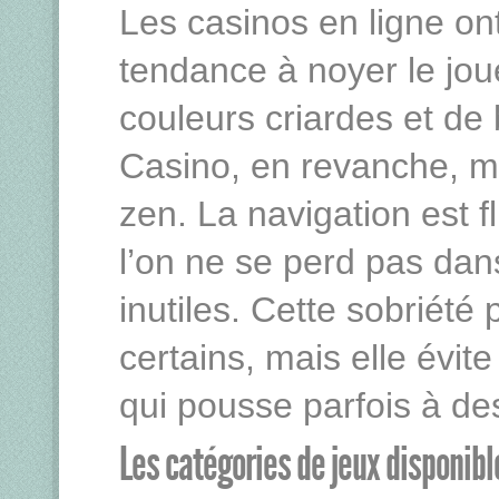
Les casinos en ligne on
tendance à noyer le jo
couleurs criardes et de
Casino, en revanche, m
zen. La navigation est fl
l’on ne se perd pas dan
inutiles. Cette sobriét
certains, mais elle évit
qui pousse parfois à de
Les catégories de jeux disponibl