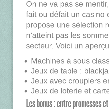
On ne va pas se mentir, 
fait ou défait un casin
propose une sélection r
n’atteint pas les somm
secteur. Voici un aperçu
Machines à sous class
Jeux de table : blackja
Jeux avec croupiers en
Jeux de loterie et cart
Les bonus : entre promesses et 