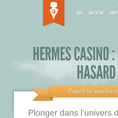
OVER
WAT IK DOE
PORTF
HERMES CASINO :
HASARD 
Posted by
annelies
i
Plonger dans l’univers d