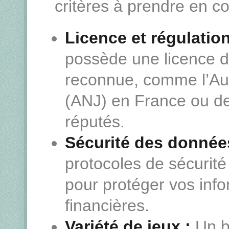
critères à prendre en c
Licence et régulation
possède une licence dé
reconnue, comme l’Aut
(ANJ) en France ou de
réputés.
Sécurité des donnée
protocoles de sécurit
pour protéger vos info
financières.
Variété de jeux :
Un b