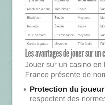
Type de jeu
Popularité
Accessibilité
Pot
Machines à sous
Très élevée
Facile
Var
Blackjack
Élevée
Moyenne
Mo
Roulette
Élevée
Facile
Mod
Jeux en direct
En croissance
Moyenne
Var
Cartes à gratter
Moyenne
Très facile
Fai
Les avantages de jouer sur un c
Jouer sur un casino en l
France présente de nom
Protection du joueur
respectent des normes 