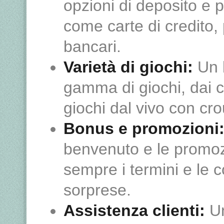
opzioni di deposito e p
come carte di credito, p
bancari.
Varietà di giochi:
Un b
gamma di giochi, dai cl
giochi dal vivo con crou
Bonus e promozioni
benvenuto e le promoz
sempre i termini e le c
sorprese.
Assistenza clienti:
Un