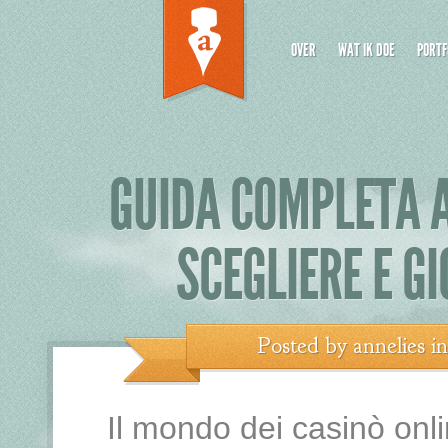
OVER
WAT IK DOE
PORTF
GUIDA COMPLETA A
SCEGLIERE E G
Posted by
annelies
i
Il mondo dei casinò onl