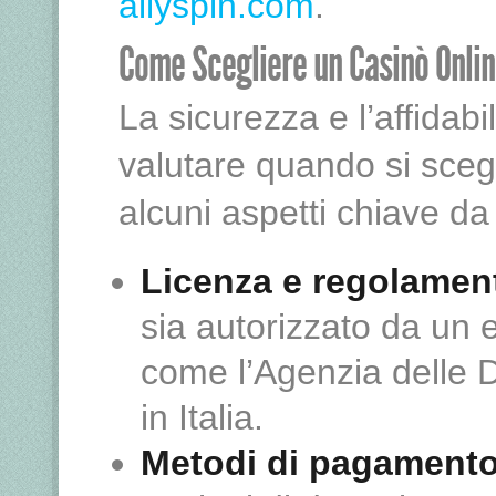
allyspin.com
.
Come Scegliere un Casinò Onlin
La sicurezza e l’affidabil
valutare quando si sceg
alcuni aspetti chiave da
Licenza e regolamen
sia autorizzato da un 
come l’Agenzia delle
in Italia.
Metodi di pagamento