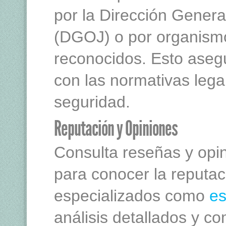
por la Dirección Gener
(DGOJ) o por organismo
reconocidos. Esto aseg
con las normativas lega
seguridad.
Reputación y Opiniones
Consulta reseñas y opi
para conocer la reputaci
especializados como
es
análisis detallados y co