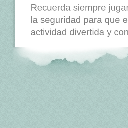
Recuerda siempre jugar
la seguridad para que e
actividad divertida y co