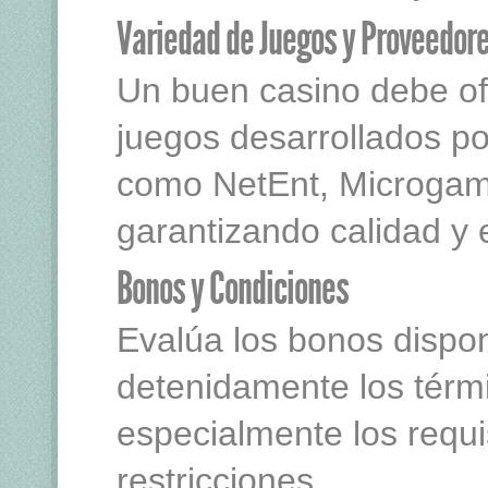
Variedad de Juegos y Proveedor
Un buen casino debe o
juegos desarrollados p
como NetEnt, Microgam
garantizando calidad y 
Bonos y Condiciones
Evalúa los bonos dispon
detenidamente los térm
especialmente los requi
restricciones.