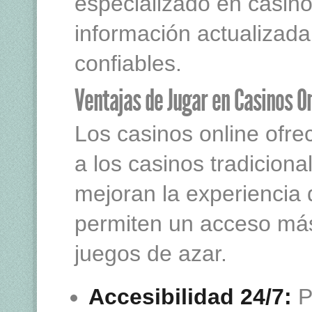
especializado en casino
información actualizad
confiables.
Ventajas de Jugar en Casinos O
Los casinos online ofrec
a los casinos tradiciona
mejoran la experiencia 
permiten un acceso más 
juegos de azar.
Accesibilidad 24/7:
P