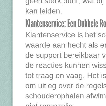
geen sterk punt, wat bij
kan leiden.
Klantenservice: Een Dubbele Ro
Klantenservice is het so
waarde aan hecht als er 
de support bereikbaar v
de reacties kunnen wis
tot traag en vaag. Het i
om uitleg over de regels
schouderophalen afwimp