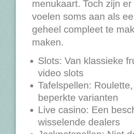
menukaart. Toch zijn er 
voelen soms aan als ee
geheel compleet te mak
maken.
Slots: Van klassieke f
video slots
Tafelspellen: Roulette,
beperkte varianten
Live casino: Een besc
wisselende dealers