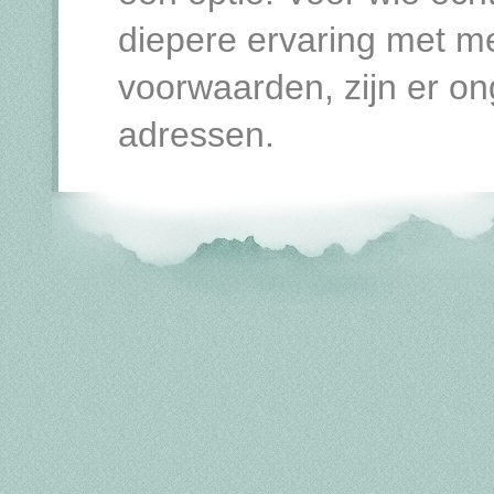
diepere ervaring met me
voorwaarden, zijn er on
adressen.