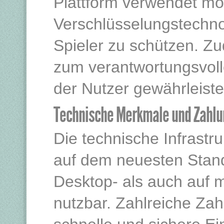
Plattform verwendet mo
Verschlüsselungstechno
Spieler zu schützen. Zu
zum verantwortungsvoll
der Nutzer gewährleiste
Technische Merkmale und Zahl
Die technische Infrastru
auf dem neuesten Stand
Desktop- als auch auf 
nutzbar. Zahlreiche Z