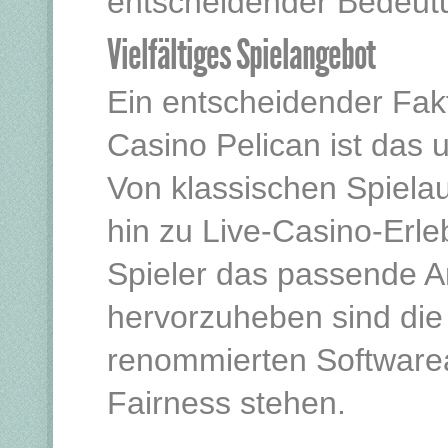
entscheidender Bedeutu
Vielfältiges Spielangebot
Ein entscheidender Fakto
Casino Pelican ist das u
Von klassischen Spielau
hin zu Live-Casino-Erleb
Spieler das passende 
hervorzuheben sind die
renommierten Softwarean
Fairness stehen.