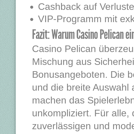
Cashback auf Verluste
VIP-Programm mit exkl
Fazit: Warum Casino Pelican ei
Casino Pelican überzeu
Mischung aus Sicherheit,
Bonusangeboten. Die be
und die breite Auswah
machen das Spielerleb
unkompliziert. Für alle
zuverlässigen und mode