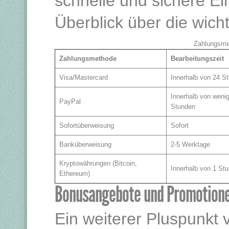
schnelle und sichere Ei
Überblick über die wich
Zahlungsme
Zahlungsmethode
Bearbeitungszeit
Visa/Mastercard
Innerhalb von 24 S
Innerhalb von weni
PayPal
Stunden
Sofortüberweisung
Sofort
Banküberweisung
2-5 Werktage
Kryptowährungen (Bitcoin,
Innerhalb von 1 St
Ethereum)
Bonusangebote und Promotion
Ein weiterer Pluspunkt 