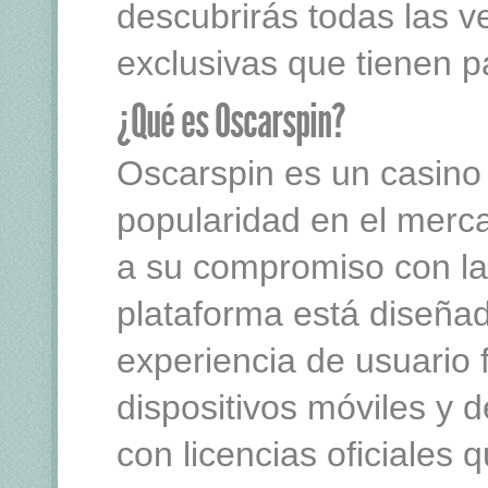
descubrirás todas las v
exclusivas que tienen p
¿Qué es Oscarspin?
Oscarspin es un casino
popularidad en el merc
a su compromiso con la 
plataforma está diseña
experiencia de usuario 
dispositivos móviles y 
con licencias oficiales