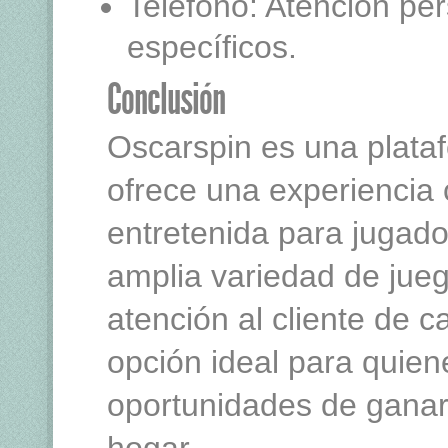
Teléfono: Atención pe
específicos.
Conclusión
Oscarspin es una plata
ofrece una experiencia
entretenida para jugad
amplia variedad de jueg
atención al cliente de c
opción ideal para quien
oportunidades de ganar