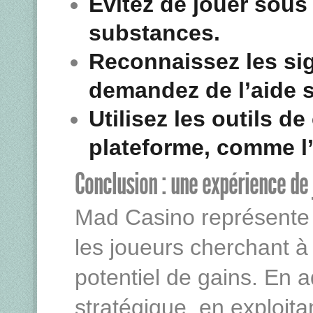
Évitez de jouer sous 
substances.
Reconnaissez les si
demandez de l’aide s
Utilisez les outils d
plateforme, comme l’
Conclusion : une expérience de 
Mad Casino représente 
les joueurs cherchant à
potentiel de gains. En 
stratégique, en exploita