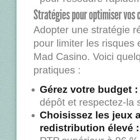
Stratégies pour optimiser vos 
Adopter une stratégie r
pour limiter les risques
Mad Casino. Voici que
pratiques :
Gérez votre budget :
dépôt et respectez-la
Choisissez les jeux 
redistribution élevé :