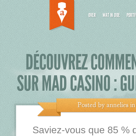
OVER
WAT IK DOE
PORTF
DÉCOUVREZ COMMEN
SUR MAD CASINO : G
Posted by
annelies
i
Saviez-vous que 85 % d