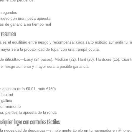
ncrementos pequeños.
 segundos
 nuevo con una nueva apuesta
as de ganancia en tiempo real
en resumen
a es el equilibrio entre riesgo y recompensa: cada salto exitoso aumenta tu mu
yor será la probabilidad de topar con una trampa oculta.
 de dificultad—Easy (24 pasos), Medium (22), Hard (20), Hardcore (15). Cuant
l riesgo aumente y mayor será la posible ganancia.
de apuesta (mín €0.01, máx €150)
ficultad
gallina
uier momento
a, pierdes la apuesta de la ronda
ualquier lugar con controles táctiles
a la necesidad de descargas—simplemente ábrelo en tu navegador en iPhone, A