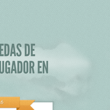
EDAS DE
JUGADOR EN
26