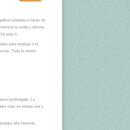
allina intrépida a través de
termina la ronda y elimina
ho para ti.
toque para empujar a la
ancias. Toda la sesión
spenso prolongado. La
dor sube en tiempo real y
energía alta mientras