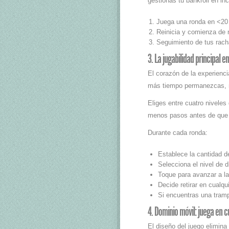
gestionas tu bankroll en i
Juega una ronda en <20
Reinicia y comienza de
Seguimiento de tus rach
3. La jugabilidad principal 
El corazón de la experienci
más tiempo permanezcas, ma
Eliges entre cuatro niveles
menos pasos antes de que e
Durante cada ronda:
Establece la cantidad 
Selecciona el nivel de di
Toque para avanzar a la 
Decide retirar en cualq
Si encuentras una tramp
4. Dominio móvil: juega en c
El diseño del juego elimin