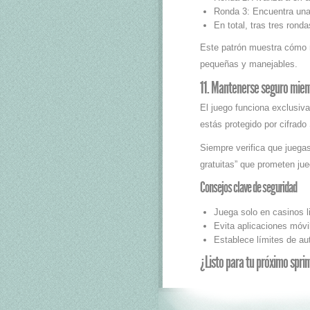
Ronda 3: Encuentra un
En total, tras tres ron
Este patrón muestra cómo 
pequeñas y manejables.
11. Mantenerse seguro mient
El juego funciona exclusiv
estás protegido por cifrado
Siempre verifica que juegas
gratuitas” que prometen ju
Consejos clave de seguridad
Juega solo en casinos 
Evita aplicaciones móvi
Establece límites de au
¿Listo para tu próximo spri