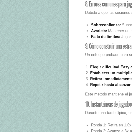
8. Errores comunes para jug
Debido a que las sesiones s
Sobreconfianza:
Supone
Avaricia:
Mantener un m
Falta de límites:
Jugar 
9. Cómo construir una estra
Un enfoque probado para se
Elegir dificultad Easy
Establecer un multipli
Retirar inmediatamente
Repetir hasta alcanzar
Este método mantiene el ju
10. Instantáneas de jugadore
Durante una tarde típica, 
Ronda 1: Retira en 1.6x
Ronda 2: Avanza a 3x a