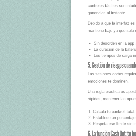
controles táctiles son intui
ganancias al instante.
Debido a que la interfaz es
mantiene bajo ya que solo 
Sin desorden en la app
La duración de la baterí
Los tiempos de carga i
5. Gestión de riesgos cuan
Las sesiones cortas requier
emociones te dominen.
Una regla práctica es apos
rápidas, mantener las apue
Calcula tu bankroll total.
Establece un porcentaje 
Respeta ese límite sin i
6. La función Cash Out: tu bo