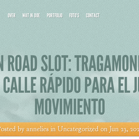
OVER
WAT IK DOE
PORTFOLIO
FOTO’S
CONTACT
N ROAD SLOT: TRAGAMON
 CALLE RÁPIDO PARA EL 
MOVIMIENTO
Posted by
annelies
in
Uncategorized
on Jun 23, 20