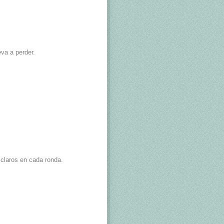
va a perder.
 claros en cada ronda.