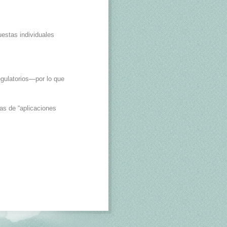
estas individuales
egulatorios—por lo que
gas de “aplicaciones