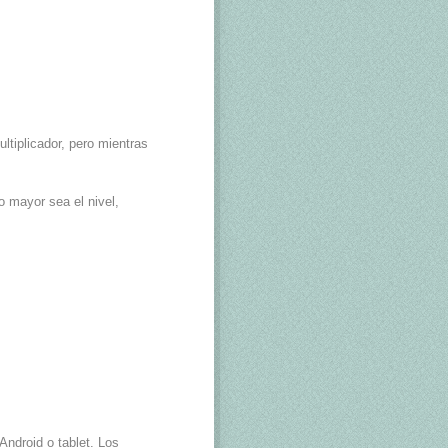
ltiplicador, pero mientras
o mayor sea el nivel,
ndroid o tablet. Los