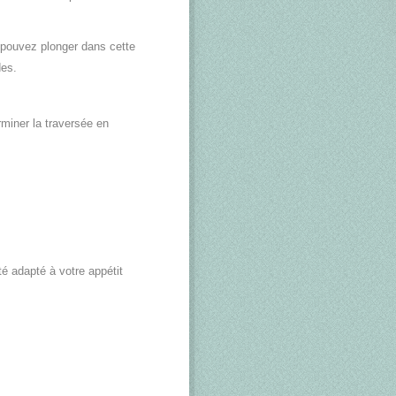
 pouvez plonger dans cette
es.
miner la traversée en
é adapté à votre appétit