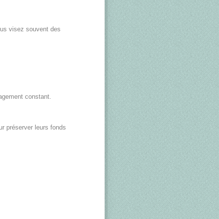
ous visez souvent des
ngagement constant.
ur préserver leurs fonds