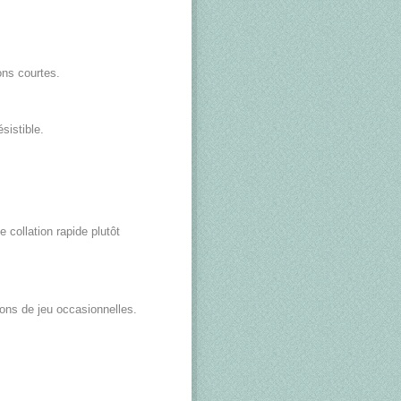
ons courtes.
sistible.
collation rapide plutôt
ons de jeu occasionnelles.