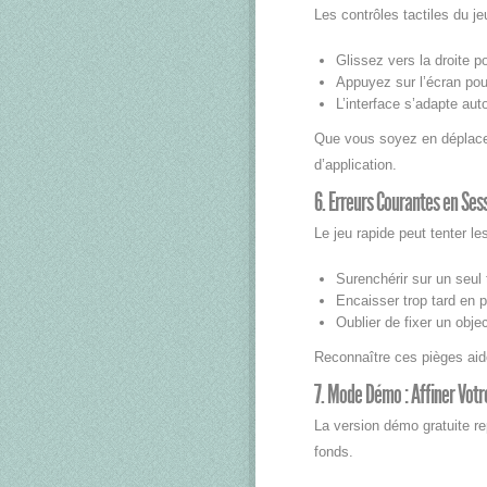
Les contrôles tactiles du j
Glissez vers la droite p
Appuyez sur l’écran pou
L’interface s’adapte aut
Que vous soyez en déplacem
d’application.
6. Erreurs Courantes en Ses
Le jeu rapide peut tenter l
Surenchérir sur un seul 
Encaisser trop tard en p
Oublier de fixer un obje
Reconnaître ces pièges aide
7. Mode Démo : Affiner Votr
La version démo gratuite re
fonds.