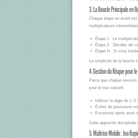
3. La Boucle Principale en 
Chaque étape en avant est 
multiplicateurs intermédia
Étape 1 : Le multiplicat
Étape 2 : Décidez de con
Étape N : Si vous tombe
La simplicité de la boucle i
4. Gestion du Risque pour le
Parce que chaque session es
pour le tour suivant.
Utilisez la règle de 1–
Évitez de poursuivre vos
Encaissez après avoir att
Cette approche disciplinée 
5. Maîtrise Mobile : Jeu Rap