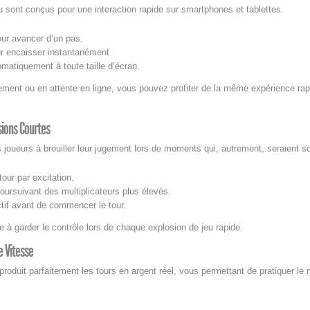
eu sont conçus pour une interaction rapide sur smartphones et tablettes.
our avancer d’un pas.
r encaisser instantanément.
omatiquement à toute taille d’écran.
ent ou en attente en ligne, vous pouvez profiter de la même expérience rap
sions Courtes
es joueurs à brouiller leur jugement lors de moments qui, autrement, seraient 
tour par excitation.
oursuivant des multiplicateurs plus élevés.
ctif avant de commencer le tour.
 à garder le contrôle lors de chaque explosion de jeu rapide.
e Vitesse
produit parfaitement les tours en argent réel, vous permettant de pratiquer le