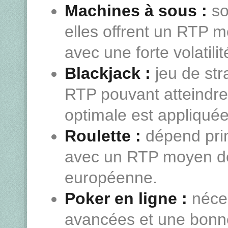
Machines à sous :
so
elles offrent un RTP 
avec une forte volatilit
Blackjack :
jeu de str
RTP pouvant atteindre 
optimale est appliquée
Roulette :
dépend prin
avec un RTP moyen de 
européenne.
Poker en ligne :
néce
avancées et une bonne