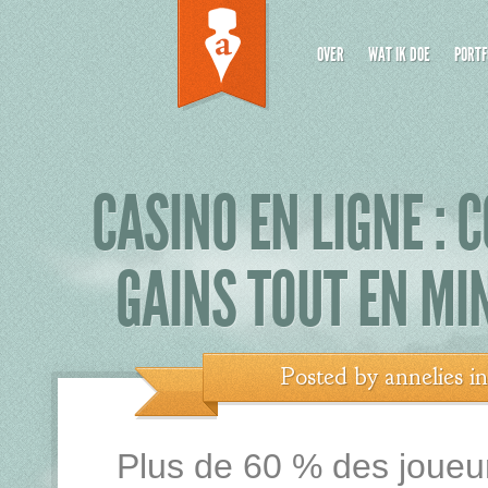
OVER
WAT IK DOE
PORTF
CASINO EN LIGNE :
GAINS TOUT EN MI
Posted by
annelies
i
Plus de 60 % des joueur