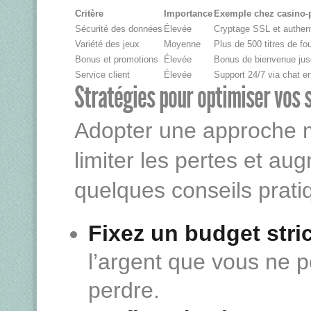
Critère
Importance
Exemple chez casino-p
Sécurité des données
Élevée
Cryptage SSL et authent
Variété des jeux
Moyenne
Plus de 500 titres de f
Bonus et promotions
Élevée
Bonus de bienvenue jusq
Service client
Élevée
Support 24/7 via chat en
Stratégies pour optimiser vos 
Adopter une approche m
limiter les pertes et au
quelques conseils prati
Fixez un budget stric
l’argent que vous ne 
perdre.