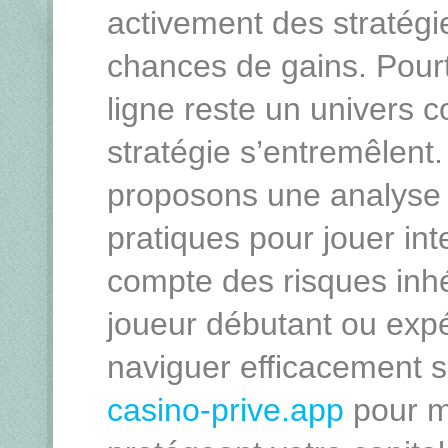
activement des stratégi
chances de gains. Pour
ligne reste un univers 
stratégie s’entremêlent.
proposons une analyse 
pratiques pour jouer in
compte des risques inh
joueur débutant ou ex
naviguer efficacement 
casino-prive.app
pour ma