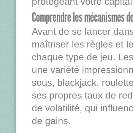
protégeant votre capital
Comprendre les mécanismes des
Avant de se lancer dans l
maîtriser les règles et 
chaque type de jeu. Les
une variété impressionn
sous, blackjack, roulett
ses propres taux de red
de volatilité, qui influ
de gains.