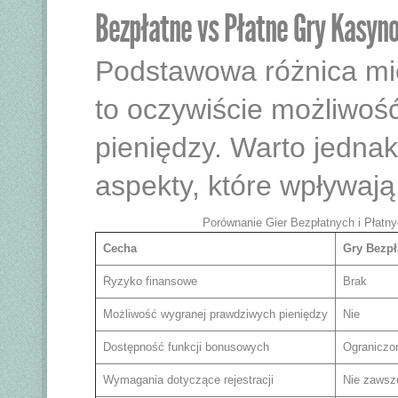
Bezpłatne vs Płatne Gry Kasy
Podstawowa różnica mi
to oczywiście możliwoś
pieniędzy. Warto jedna
aspekty, które wpływaj
Porównanie Gier Bezpłatnych i Płatn
Cecha
Gry Bezpł
Ryzyko finansowe
Brak
Możliwość wygranej prawdziwych pieniędzy
Nie
Dostępność funkcji bonusowych
Ograniczo
Wymagania dotyczące rejestracji
Nie zawsz