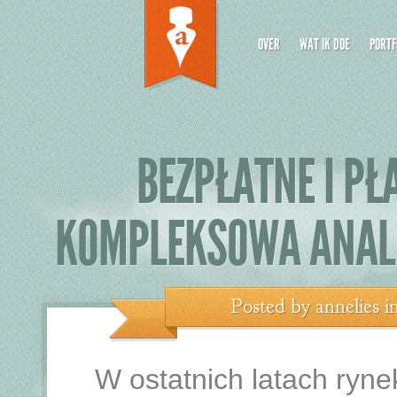
OVER
WAT IK DOE
PORTF
BEZPŁATNE I PŁ
KOMPLEKSOWA ANALI
Posted by
annelies
i
W ostatnich latach ryn