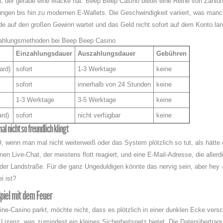
, der gerade eine Macke hat. Beep Beep Casino bietet eine Reihe von Zahlu
gen bis hin zu modernen E-Wallets. Die Geschwindigkeit variiert, was manch
 auf den großen Gewinn wartet und das Geld nicht sofort auf dem Konto lan
ahlungsmethoden bei Beep Beep Casino
Einzahlungsdauer
Auszahlungsdauer
Gebühren
ard)
sofort
1-3 Werktage
keine
sofort
innerhalb von 24 Stunden
keine
1-3 Werktage
3-5 Werktage
keine
rd)
sofort
nicht verfügbar
keine
l nicht so freundlich klingt
O, wenn man mal nicht weiterweiß oder das System plötzlich so tut, als hätte
nen Live-Chat, der meistens flott reagiert, und eine E-Mail-Adresse, die all
uf der Landstraße. Für die ganz Ungeduldigen könnte das nervig sein, aber hey
i ist?
Spiel mit dem Feuer
ine-Casino parkt, möchte nicht, dass es plötzlich in einer dunklen Ecke ver
en Lizenz, was zumindest ein kleines Sicherheitsnetz bietet. Die Datenübertrag