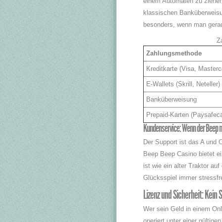
einem Automaten zu ziehen
klassischen Banküberweisun
besonders, wenn man gerade
Z
Zahlungsmethode
Kreditkarte (Visa, Masterc
E-Wallets (Skrill, Neteller)
Banküberweisung
Prepaid-Karten (Paysafeca
Kundenservice: Wenn der Beep ma
Der Support ist das A und 
Beep Beep Casino bietet ei
ist wie ein alter Traktor a
Glücksspiel immer stressfre
Lizenz und Sicherheit: Kein 
Wer sein Geld in einem Onl
operiert unter einer gültig