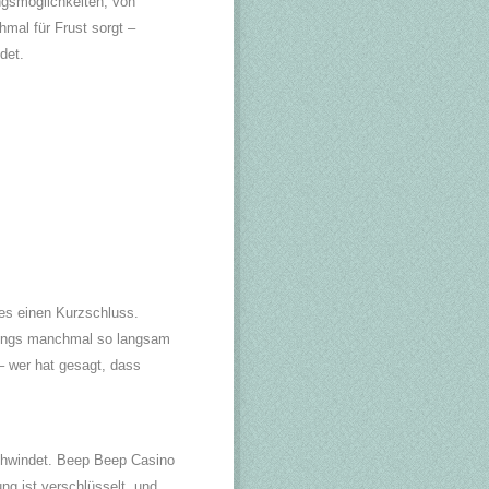
ngsmöglichkeiten, von
mal für Frust sorgt –
det.
 es einen Kurzschluss.
erdings manchmal so langsam
 – wer hat gesagt, dass
schwindet. Beep Beep Casino
ung ist verschlüsselt, und