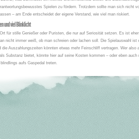
ntwortungsbewusstes Spielen zu fördern. Trotzdem sollte man sich nicht vo
assen – am Ende entscheidet der eigene Verstand, wie viel man riskiert.
n und viel Blinklicht
t für stille Genießer oder Puristen, die nur auf Seriosität setzen. Es ist eher
an nicht immer weiß, ob man schreien oder lachen soll. Die Spielauswahl ist o
nd die Auszahlungszeiten könnten etwas mehr Feinschliff vertragen. Wer also
 als Substanz bietet, könnte hier auf seine Kosten kommen – oder eben auch 
 blindlings aufs Gaspedal treten.