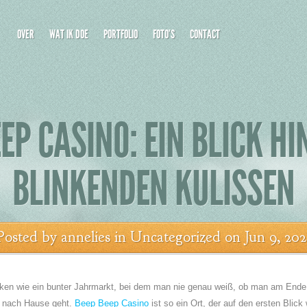
OVER
WAT IK DOE
PORTFOLIO
FOTO’S
CONTACT
EP CASINO: EIN BLICK HI
BLINKENDEN KULISSEN
Posted by
annelies
in
Uncategorized
on Jun 9, 20
ken wie ein bunter Jahrmarkt, bei dem man nie genau weiß, ob man am Ende 
e nach Hause geht.
Beep Beep Casino
ist so ein Ort, der auf den ersten Blic