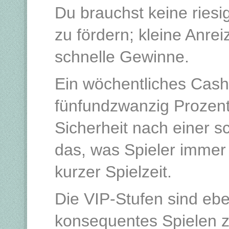
Du brauchst keine ries
zu fördern; kleine Anrei
schnelle Gewinne.
Ein wöchentliches Cash
fünfundzwanzig Prozent 
Sicherheit nach einer 
das, was Spieler immer
kurzer Spielzeit.
Die VIP‑Stufen sind ebe
konsequentes Spielen z