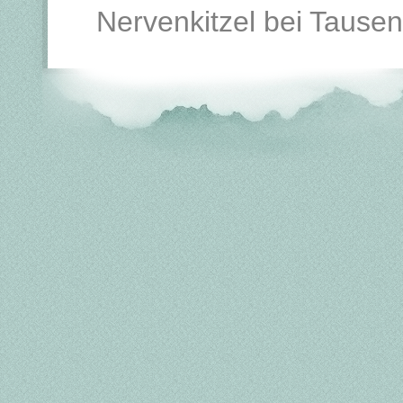
Nervenkitzel bei Tause