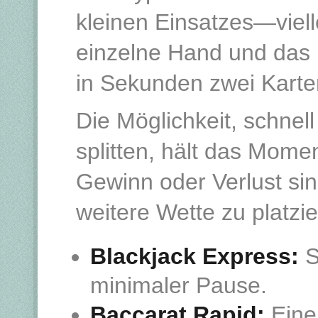
kleinen Einsatzes—viell
einzelne Hand und das 
in Sekunden zwei Karten
Die Möglichkeit, schnel
splitten, hält das Mom
Gewinn oder Verlust sind
weitere Wette zu platzie
Blackjack Express:
S
minimaler Pause.
Baccarat Rapid:
Eine