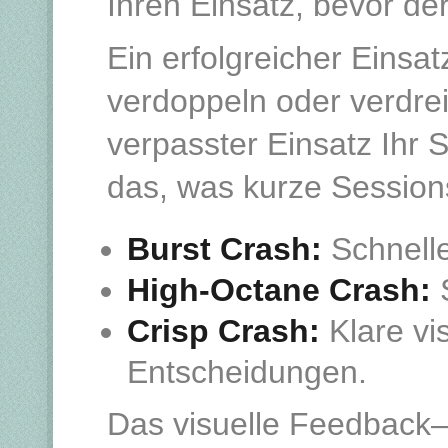
Ihren Einsatz, bevor der 
Ein erfolgreicher Einsat
verdoppeln oder verdre
verpasster Einsatz Ihr
das, was kurze Session
Burst Crash:
Schnelle
High‑Octane Crash:
S
Crisp Crash:
Klare vis
Entscheidungen.
Das visuelle Feedback—ei