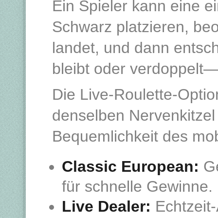
Ein Spieler kann eine e
Schwarz platzieren, beo
landet, und dann entsch
bleibt oder verdoppelt—
Die Live‑Roulette‑Optio
denselben Nervenkitzel
Bequemlichkeit des mob
Classic European:
Ge
für schnelle Gewinne.
Live Dealer:
Echtzeit‑