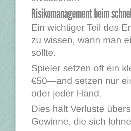
Risikomanagement beim schnel
Ein wichtiger Teil des E
zu wissen, wann man ein
sollte.
Spieler setzen oft ein 
€50—and setzen nur ein
oder jeder Hand.
Dies hält Verluste über
Gewinne, die sich lohne