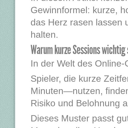
Gewinnformel: kurze, ho
das Herz rasen lassen 
halten.
Warum kurze Sessions wichtig 
In der Welt des Online-G
Spieler, die kurze Zeitf
Minuten—nutzen, finden
Risiko und Belohnung a
Dieses Muster passt gut