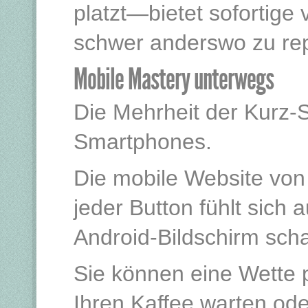
platzt—bietet sofortige 
schwer anderswo zu repl
Mobile Mastery unterwegs
Die Mehrheit der Kurz‑S
Smartphones.
Die mobile Website von 
jeder Button fühlt sich
Android‑Bildschirm scha
Sie können eine Wette p
Ihren Kaffee warten od