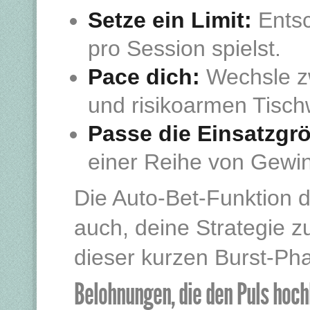
Setze ein Limit:
Entsc
pro Session spielst.
Pace dich:
Wechsle zw
und risikoarmen Tisch
Passe die Einsatzgr
einer Reihe von Gewin
Die Auto‑Bet‑Funktion d
auch, deine Strategie z
dieser kurzen Burst‑Pha
Belohnungen, die den Puls hoch