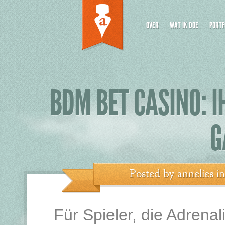
OVER
WAT IK DOE
PORTF
BDM BET CASINO: I
G
Posted by
annelies
i
Für Spieler, die Adren