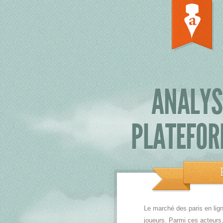
ANALYS
PLATEFORM
Le marché des paris en lign
joueurs. Parmi ces acteurs