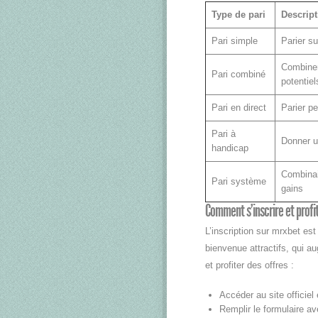
Type de pari
Descript
Pari simple
Parier s
Combiner
Pari combiné
potentiel
Pari en direct
Parier p
Pari à
Donner u
handicap
Combinai
Pari système
gains
Comment s’inscrire et profi
L’inscription sur mrxbet es
bienvenue attractifs, qui au
et profiter des offres :
Accéder au site officiel e
Remplir le formulaire a