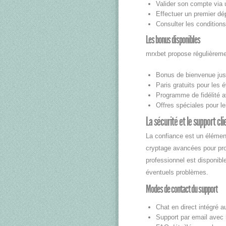
Valider son compte via 
Effectuer un premier dé
Consulter les conditions
Les bonus disponibles
mrxbet propose régulièrem
Bonus de bienvenue jus
Paris gratuits pour les
Programme de fidélité 
Offres spéciales pour le
La sécurité et le support cli
La confiance est un élémen
cryptage avancées pour prot
professionnel est disponibl
éventuels problèmes.
Modes de contact du support
Chat en direct intégré au
Support par email avec 