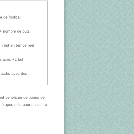
e de football
l + nombre de buts
in but en temps réel
 avec +1 but
 matchs avec des
ent bénéficier de bonus de
 étapes clés pour s’inscrire