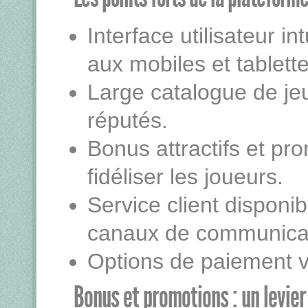
Interface utilisateur i
aux mobiles et tablette
Large catalogue de je
réputés.
Bonus attractifs et pr
fidéliser les joueurs.
Service client disponib
canaux de communicat
Options de paiement v
Bonus et promotions : un levie