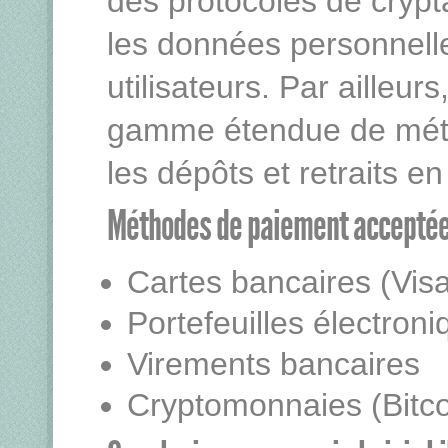
des protocoles de cryp
les données personnelle
utilisateurs. Par ailleu
gamme étendue de métho
les dépôts et retraits en
Méthodes de paiement accepté
Cartes bancaires (Vis
Portefeuilles électroniq
Virements bancaires
Cryptomonnaies (Bitco