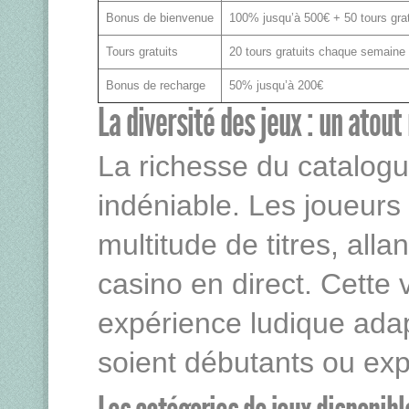
Bonus de bienvenue
100% jusqu’à 500€ + 50 tours grat
Tours gratuits
20 tours gratuits chaque semaine
Bonus de recharge
50% jusqu’à 200€
La diversité des jeux : un atout
La richesse du catalogue
indéniable. Les joueur
multitude de titres, alla
casino en direct. Cette 
expérience ludique adapt
soient débutants ou ex