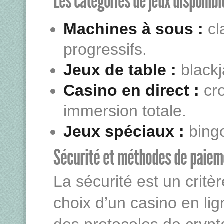
Les catégories de jeux disponibl
Machines à sous :
cl
progressifs.
Jeux de table :
blackj
Casino en direct :
cro
immersion totale.
Jeux spéciaux :
bingo
Sécurité et méthodes de paiemen
La sécurité est un critè
choix d’un casino en ligne