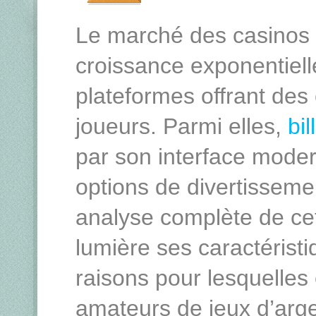
Le marché des casinos 
croissance exponentiell
plateformes offrant des
joueurs. Parmi elles,
bil
par son interface mode
options de divertisseme
analyse complète de cet
lumière ses caractérist
raisons pour lesquelles e
amateurs de jeux d’arge